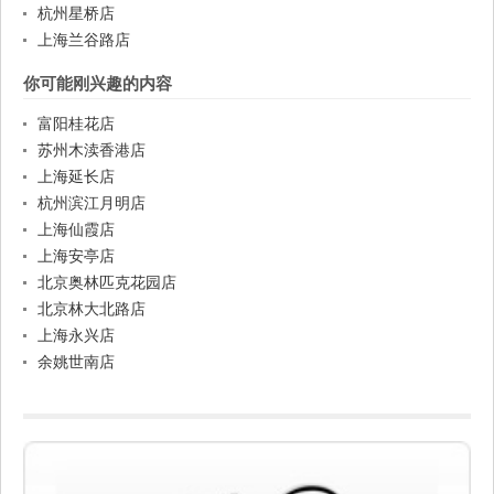
杭州星桥店
上海兰谷路店
你可能刚兴趣的内容
富阳桂花店
苏州木渎香港店
上海延长店
杭州滨江月明店
上海仙霞店
上海安亭店
北京奥林匹克花园店
北京林大北路店
上海永兴店
余姚世南店