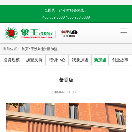
全国统一24小时服务热线：
400 889 0038 / 800 988 0038

当前位置：
首页
>
干洗加盟
>
新加盟
投资规模
加盟支持
培训中心
我要加盟
新加盟
创业故事
藿香店
2018-04-10 11:17