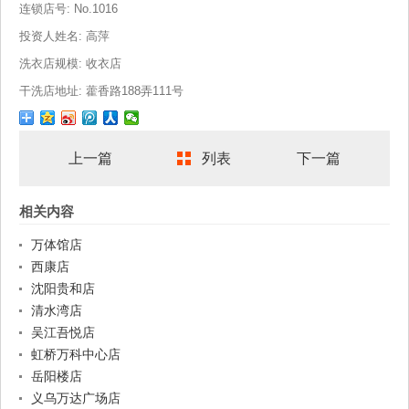
连锁店号: No.1016
投资人姓名: 高萍
洗衣店规模: 收衣店
干洗店地址: 藿香路188弄111号
上一篇
列表
下一篇
相关内容
万体馆店
西康店
沈阳贵和店
清水湾店
吴江吾悦店
虹桥万科中心店
岳阳楼店
义乌万达广场店