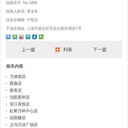
连锁店号: No.1009
投资人姓名: 李令冬
洗衣店规模: 中型店
干洗店地址: 上海市嘉定区宝安公路3136弄7号
上一篇
列表
下一篇
相关内容
万体馆店
西康店
藿香店
沈阳贵和店
吴江吾悦店
虹桥万科中心店
岳阳楼店
义乌万达广场店