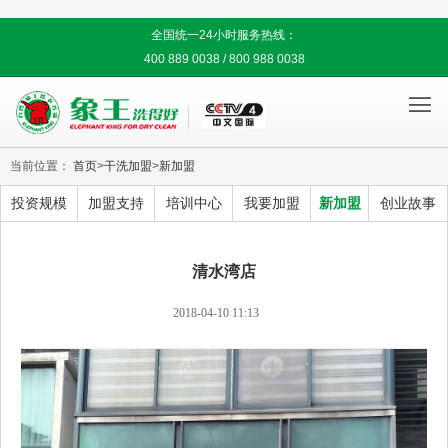
全国统一24小时服务热线：
400 889 0038 / 800 988 0038

当前位置：
首页
>
干洗加盟
>
新加盟
投资规模
加盟支持
培训中心
我要加盟
新加盟
创业故事
清水湾店
2018-04-10 11:13