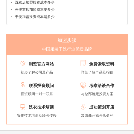
洗衣店加盟投资成本多少
开洗衣店加盟成本要多少
干洗加盟投资成本是多少
加盟步骤
中国服装干洗行业优质品牌


浏览官方网站
免费索取资料
初步了解公司及产品
详细了解产品及报价


联系投资顾问
考察洽谈合作
投资顾问一对一联系
与总部确定投资方案


洗衣技术培训
成功策划开店
安排技术培训及经验传授
加盟商开始开店盈利