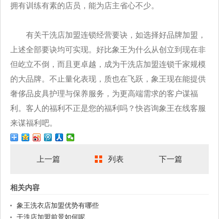
拥有训练有素的店员，能为店主省心不少。
有关干洗店加盟连锁经营要诀，如选择好品牌加盟，
上述全部要诀均可实现。好比象王为什么从创立到现在非
但屹立不倒，而且更卓越，成为干洗店加盟连锁千家规模
的大品牌。不止量化表现，质也在飞跃，象王现在能提供
奢侈品皮具护理与保养服务，为更高端需求的客户谋福
利。客人的福利不正是您的福利吗？快咨询象王在线客服
来谋福利吧。
上一篇
列表
下一篇
相关内容
象王洗衣店加盟优势有哪些
干洗店加盟前景如何呢