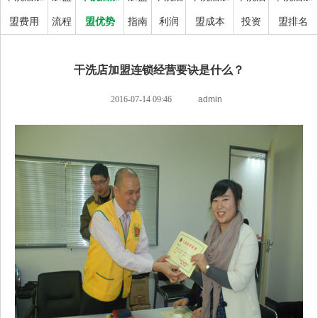
盟费用
流程
盟优势
指南
利润
盟成本
投资
盟排名
干洗店加盟连锁经营要诀是什么？
2016-07-14 09:46
admin