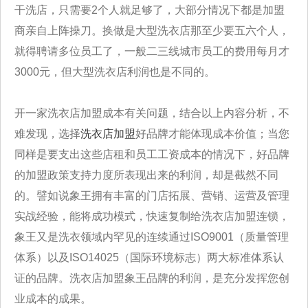
干洗店，只需要2个人就足够了，大部分情况下都是加盟
商亲自上阵操刀。换做是大型洗衣店那至少要五六个人，
就得聘请多位员工了，一般二三线城市员工的费用每月才
3000元，但大型洗衣店利润也是不同的。
开一家洗衣店加盟成本有关问题，结合以上内容分析，不
难发现，选择
洗衣店加盟
好品牌才能体现成本价值；当您
同样是要支出这些店租和员工工资成本的情况下，好品牌
的加盟政策支持力度所表现出来的利润，却是截然不同
的。譬如说象王拥有丰富的门店拓展、营销、运营及管理
实战经验，能将成功模式，快速复制给洗衣店加盟连锁，
象王又是洗衣领域内罕见的连续通过ISO9001（质量管理
体系）以及ISO14025（国际环境标志）两大标准体系认
证的品牌。洗衣店加盟象王品牌的利润，是充分发挥您创
业成本的成果。