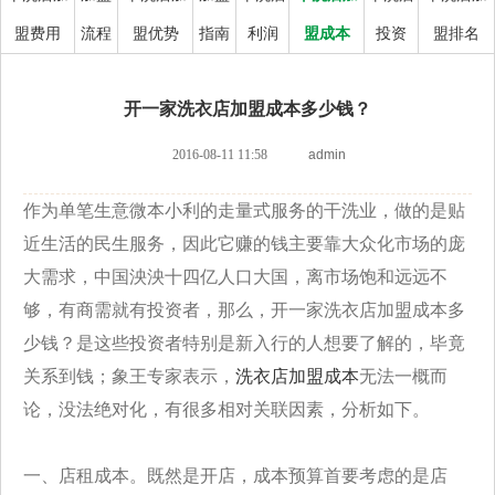
盟费用
流程
盟优势
指南
利润
盟成本
投资
盟排名
开一家洗衣店加盟成本多少钱？
2016-08-11 11:58
admin
作为单笔生意微本小利的走量式服务的干洗业，做的是贴
近生活的民生服务，因此它赚的钱主要靠大众化市场的庞
大需求，中国泱泱十四亿人口大国，离市场饱和远远不
够，有商需就有投资者，那么，开一家洗衣店加盟成本多
少钱？是这些投资者特别是新入行的人想要了解的，毕竟
关系到钱；象王专家表示，
洗衣店加盟成本
无法一概而
论，没法绝对化，有很多相对关联因素，分析如下。
一、店租成本。既然是开店，成本预算首要考虑的是店