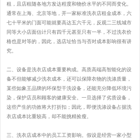
租，且店租随各地方发达程度和物价水平的不同而变化。
通常在上海、北京等地，开一家标准洗衣店租金成本，六
七十平米的门面可能就要高达五六千元，反观二三线城市
同等大小店面估计只有四千元甚至只有一半，不过洗衣价
格也是对等的，因此，选店址恰当与否对成本影响很有讲
究。
二、设备是洗衣店成本重要构成。高质高端高智能化的设
备不但能够减少洗衣成本，还可以保障衣物的洗涤质量，
某些如象王品牌的环保型干洗设备，还能充分降低环境污
染，保护店员和顾客的健康安全。一旦选择了劣质设备，
这些产生的功效将大打折扣；因此，即便洗涤设备占据洗
衣店成本比重较高，却不能挑精捡瘦。
三、洗衣店成本中的员工工资影响。假设是经营一家小型