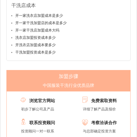
干洗店成本
开一家洗衣店加盟成本是多少
开一家干洗加盟店的成本是多少
开一家干洗店加盟成本大吗
洗衣店加盟投资成本多少
开洗衣店加盟成本要多少
干洗加盟投资成本是多少
加盟步骤
中国服装干洗行业优质品牌


浏览官方网站
免费索取资料
初步了解公司及产品
详细了解产品及报价


联系投资顾问
考察洽谈合作
投资顾问一对一联系
与总部确定投资方案