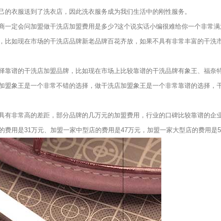
己的衣服送到了洗衣店，因此洗衣服务成为我们生活中的刚性服务。
一定会问加盟做干洗店加盟费用是多少?这个说实话小编很难给你一个非常满
，比如现在市场的干洗店品牌新老品牌百花齐放，如果不具有非常丰富的干洗
靠谱的干洗店加盟品牌，比如现在市场上比较靠谱的干洗品牌有象王、福奈
加盟象王是一个非常不错的选择，做干洗店加盟象王是一个非常靠谱的选择，
有非常高的差距，部分品牌的几万元的加盟费用，行业的口碑比较靠谱的企业
费用是31万元、加盟一家中型店的费用是47万元，加盟一家大型店的费用是5