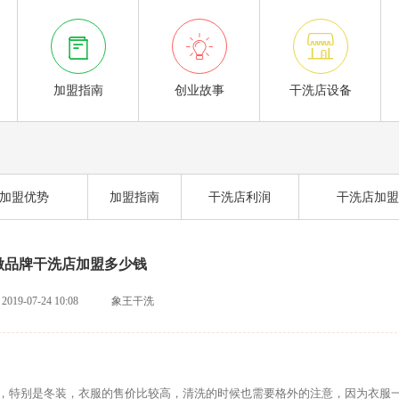



加盟指南
创业故事
干洗店设备
加盟优势
加盟指南
干洗店利润
干洗店加盟
做品牌干洗店加盟多少钱
2019-07-24 10:08
象王干洗
特别是冬装，衣服的售价比较高，清洗的时候也需要格外的注意，因为衣服