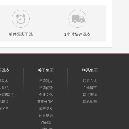
单件隔离干洗
1小时快速洗衣
要洗衣
关于象王
联系象王
单洗衣
品牌简介
联系方式
衣常识
品牌优势
在线留言
代理网点
企业文化
网点查询
见建议
董事长简介
网站地图
作客户
荣誉资质
远景规划
VI系统