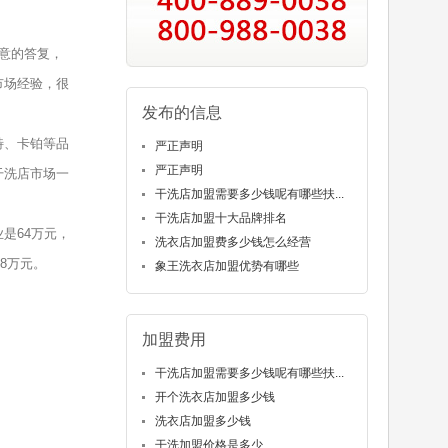
意的答复，
市场经验，很
发布的信息
特、卡铂等品
严正声明
严正声明
干洗店市场一
干洗店加盟需要多少钱呢有哪些扶...
干洗店加盟十大品牌排名
是64万元，
洗衣店加盟费多少钱怎么经营
8万元。
象王洗衣店加盟优势有哪些
加盟费用
干洗店加盟需要多少钱呢有哪些扶...
开个洗衣店加盟多少钱
洗衣店加盟多少钱
干洗加盟价格是多少