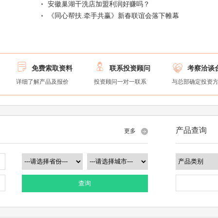
安徽巢湖干洗店加盟利润好赚吗？
《同心帮扶.牵手共赢》新春联谊会落下帷幕



免费索取资料
联系投资顾问
考察洽谈
详细了解产品及报价
投资顾问一对一联系
与总部确定投资
产品查询
更多
查询