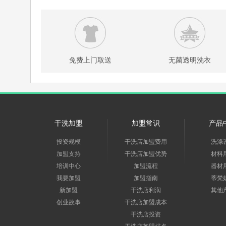
免费上门取送
无菌透明洗衣
干洗加盟
加盟常识
产品
投资规模
干洗店加盟费用
洗涤
加盟支持
干洗店加盟优势
材料
培训中心
加盟流程
器材
我要加盟
加盟指南
蒂梵
新加盟
干洗店利润
其他
创业故事
干洗店加盟成本
干洗店投资