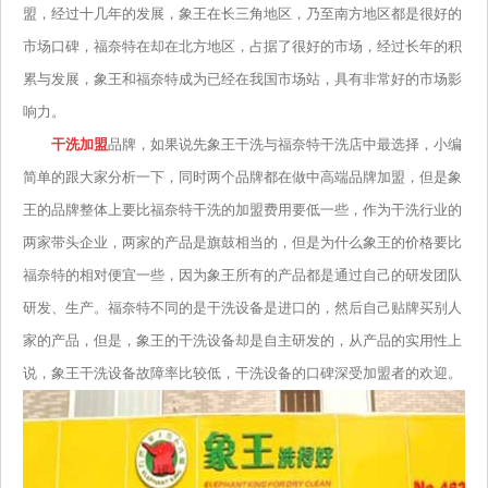
盟，经过十几年的发展，象王在长三角地区，乃至南方地区都是很好的
市场口碑，福奈特在却在北方地区，占据了很好的市场，经过长年的积
累与发展，象王和福奈特成为已经在我国市场站，具有非常好的市场影
响力。
干洗加盟
品牌，如果说先象王干洗与福奈特干洗店中最选择，小编
简单的跟大家分析一下，同时两个品牌都在做中高端品牌加盟，但是象
王的品牌整体上要比福奈特干洗的加盟费用要低一些，作为干洗行业的
两家带头企业，两家的产品是旗鼓相当的，但是为什么象王的价格要比
福奈特的相对便宜一些，因为象王所有的产品都是通过自己的研发团队
研发、生产。福奈特不同的是干洗设备是进口的，然后自己贴牌买别人
家的产品，但是，象王的干洗设备却是自主研发的，从产品的实用性上
说，象王干洗设备故障率比较低，干洗设备的口碑深受加盟者的欢迎。