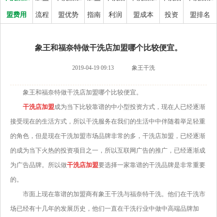
盟费用
流程
盟优势
指南
利润
盟成本
投资
盟排名
象王和福奈特做干洗店加盟哪个比较便宜。
2019-04-19 09:13
象王干洗
象王和福奈特做干洗店加盟哪个比较便宜。
干洗店加盟
成为当下比较靠谱的中小型投资方式，现在人已经逐渐
接受现在的生活方式，所以干洗服务在我们的生活中中伴随着举足轻重
的角色，但是现在干洗加盟市场品牌非常的多，干洗店加盟，已经逐渐
的成为当下火热的投资项目之一，所以互联网广告的推广，已经逐渐成
为广告品牌。所以做
干洗店加盟
要选择一家靠谱的干洗品牌是非常重要
的。
市面上现在靠谱的加盟商有象王干洗与福奈特干洗。他们在干洗市
场已经有十几年的发展历史，他们一直在干洗行业中做中高端品牌加