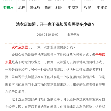
盟费用
流程
盟优势
指南
利润
盟成本
投资
盟排名
洗衣店加盟，开一家干洗加盟店需要多少钱？
2019-04-19 10:09
象王干洗
洗衣店加盟
，开一家干洗加盟店需要多少钱？
众所众知的是做干洗店加盟是当下比较红热的投资方式，做
干洗店
加盟
是当下时髦的职业之一，因为干洗加盟可以简单地氛围两种形式，
一种是自主经营，另外一种是品牌加盟店，这两种店铺应该是各有利
弊，虽然说干洗加盟店在当下的社会是一个收益很好的朝阳行业，但是
随着时间的发展与干洗市场的需求量越来越大，很多的投资者都看好现
在的干洗项目。
做干洗店加盟如果你是行业的老手，可以选择做洗衣店加盟或者自
主经营，因为在开店期间遇到的问题，你都能非常水利的解决，这样就