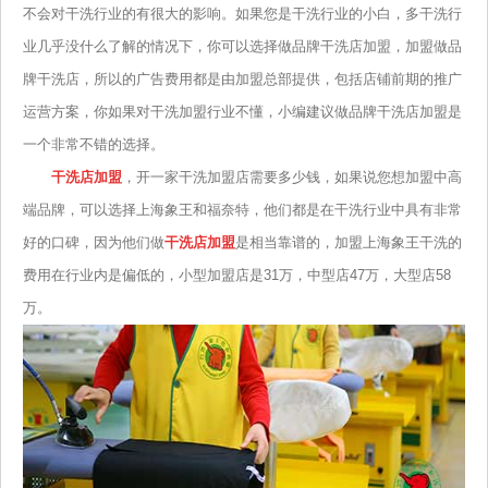
不会对干洗行业的有很大的影响。如果您是干洗行业的小白，多干洗行
业几乎没什么了解的情况下，你可以选择做品牌干洗店加盟，加盟做品
牌干洗店，所以的广告费用都是由加盟总部提供，包括店铺前期的推广
运营方案，你如果对干洗加盟行业不懂，小编建议做品牌干洗店加盟是
一个非常不错的选择。
干洗店加盟
，开一家干洗加盟店需要多少钱，如果说您想加盟中高
端品牌，可以选择上海象王和福奈特，他们都是在干洗行业中具有非常
好的口碑，因为他们做
干洗店加盟
是相当靠谱的，加盟上海象王干洗的
费用在行业内是偏低的，小型加盟店是31万，中型店47万，大型店58
万。