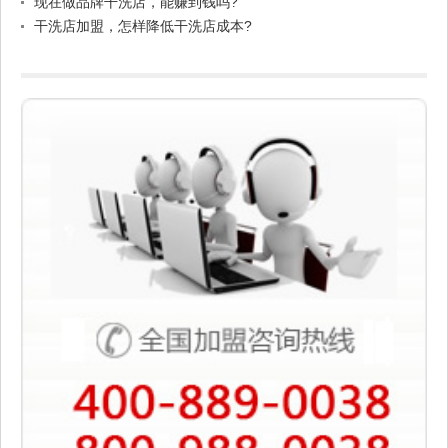
现在做品牌干洗店，能赚到钱吗?
干洗店加盟，怎样降低干洗店成本?