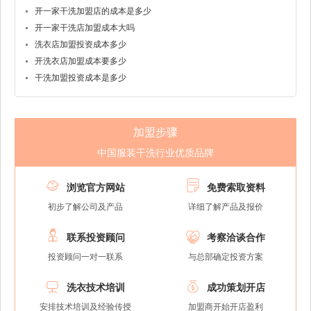
开一家干洗加盟店的成本是多少
开一家干洗店加盟成本大吗
洗衣店加盟投资成本多少
开洗衣店加盟成本要多少
干洗加盟投资成本是多少
加盟步骤
中国服装干洗行业优质品牌


浏览官方网站
免费索取资料
初步了解公司及产品
详细了解产品及报价


联系投资顾问
考察洽谈合作
投资顾问一对一联系
与总部确定投资方案


洗衣技术培训
成功策划开店
安排技术培训及经验传授
加盟商开始开店盈利