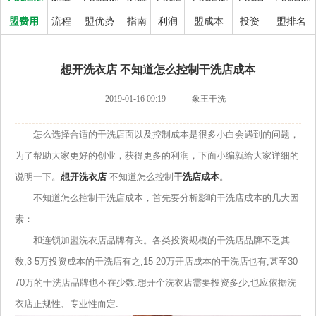
盟费用
流程
盟优势
指南
利润
盟成本
投资
盟排名
想开洗衣店 不知道怎么控制干洗店成本
2019-01-16 09:19
象王干洗
怎么选择合适的干洗店面以及控制成本是很多小白会遇到的问题，
为了帮助大家更好的创业，获得更多的利润，下面小编就给大家详细的
说明一下。
想开洗衣店
不知道怎么控制
干洗店成本
。
不知道怎么控制干洗店成本，首先要分析影响干洗店成本的几大因
素：
和连锁加盟洗衣店品牌有关。各类投资规模的干洗店品牌不乏其
数,3-5万投资成本的干洗店有之,15-20万开店成本的干洗店也有,甚至30-
70万的干洗店品牌也不在少数.想开个洗衣店需要投资多少,也应依据洗
衣店正规性、专业性而定.