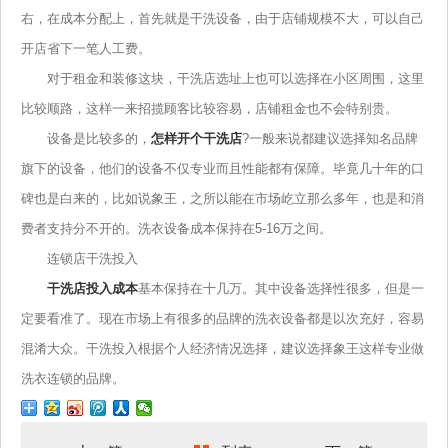
右，在成本分配上，首先就是干洗设备，由于店铺规模不大，可以自己
开店省下一笔人工费。
对于租金和装修这块，干洗店选址上也可以选择在小区周围，这里
比较顺路，这样一来招揽顾客比较容易，店铺租金也不会特别贵。
设备是比较多的，
怎样开个干洗店
?一般来说都建议选择知名品牌
旗下的设备，他们的设备不仅专业而且性能都有保障。毕竟几十年的口
碑也是白来的，比如说象王，之所以能在市场屹立那么多年，也是和消
费者支持分不开的。洗衣设备成本保持在5-16万之间。
连锁店干洗投入
干洗店投入成本
基本保持在十几万。其中设备选择性很多，但是一
定要看准了。现在市场上有很多的品牌的洗衣设备都是以次充好，容易
混淆大众。干洗投入根据个人经济情况选择，建议选择象王这样专业做
洗衣连锁的品牌。