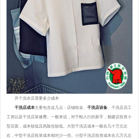
开个洗衣店需要多少成本
干洗店成本
主要包含这几点：店铺租金、
干洗店设备
、干洗店员工
工资以及干洗店装修费。一般来说，对于刚入行的新手，都建议投资小
型店面，成本较低且风险也较低。大型干洗店成本一般在几十万元左
右，中型干洗店投资成本相对少一些。小型干洗店投资成本在几万元左