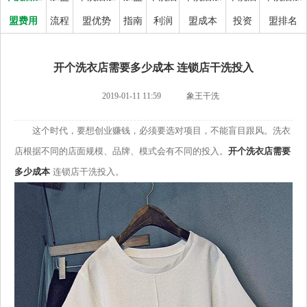
盟费用
流程
盟优势
指南
利润
盟成本
投资
盟排名
开个洗衣店需要多少成本 连锁店干洗投入
2019-01-11 11:59
象王干洗
这个时代，要想创业赚钱，必须要选对项目，不能盲目跟风。洗衣
店根据不同的店面规模、品牌、模式会有不同的投入。
开个洗衣店需要
多少成本
连锁店干洗投入。