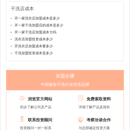
干洗店成本
开一家洗衣店加盟成本是多少
开一家干洗加盟店的成本是多少
开一家干洗店加盟成本大吗
洗衣店加盟投资成本多少
开洗衣店加盟成本要多少
干洗加盟投资成本是多少
加盟步骤
中国服装干洗行业优质品牌


浏览官方网站
免费索取资料
初步了解公司及产品
详细了解产品及报价


联系投资顾问
考察洽谈合作
投资顾问一对一联系
与总部确定投资方案