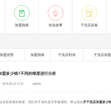



加盟指南
创业故事
干洗店设备
加盟优势
加盟指南
干洗店利润
干洗店加盟
加盟多少钱?不同的维度进行分析
2018-06-22 13:25
admin
在投资者的角度，我们对于成本是非常敏感的。那么现在
开干洗店加盟多少钱