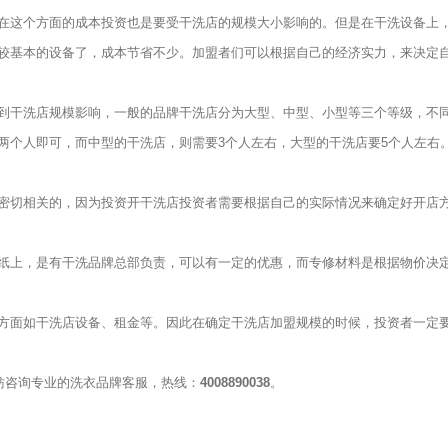
这个方面的成本投资也是要受干洗店的规模大小影响的。但是在干洗设备上
较基本的设备了，成本节省不少。加盟者们可以根据自己的经济实力，来决定
干洗店规模影响，一般的品牌干洗店分为大型、中型、小型等三个等级，不
两个人即可，而中型的干洗店，则需要3个人左右，大型的干洗店要5个人左右
切相关的，因为投资开干洗店投资者需要根据自己的实际情况来确定好开店
上，是有干洗品牌总部负责，可以有一定的优惠，而专修材料是根据物价决
面如干洗店设备、租金等。因此在确定干洗店加盟规模的时候，投资者一定
妨咨询专业的洗衣品牌客服，热线：
4008890038
。