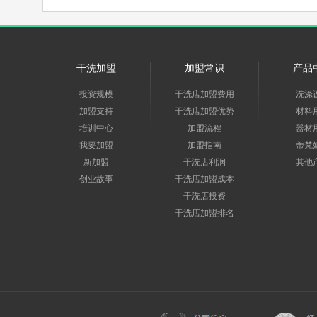
干洗加盟
加盟常识
产品
投资规模
干洗店加盟费用
洗涤
加盟支持
干洗店加盟优势
材料
培训中心
加盟流程
器材
我要加盟
加盟指南
蒂梵
新加盟
干洗店利润
其他
创业故事
干洗店加盟成本
干洗店投资
干洗店加盟排名