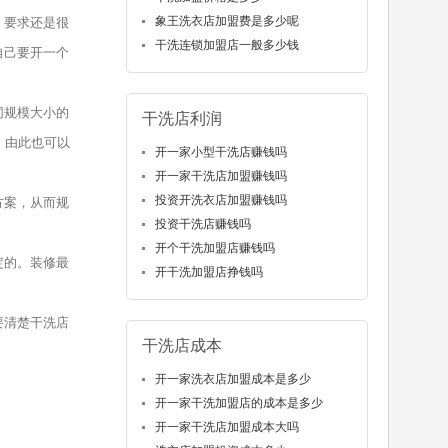
象王洗衣店加盟费是多少呢
，要求还是很
干洗连锁加盟店一般多少钱
自己要开一个
同规模大小的
干洗店利润
。由此也可以
开一家小型干洗店赚钱吗
开一家干洗店加盟赚钱吗
投资开洗衣店加盟赚钱吗
方案，从而规
投资干洗店赚钱吗
开个干洗加盟店赚钱吗
定的。装修最
开干洗加盟店挣钱吗
要清楚干洗店
干洗店成本
开一家洗衣店加盟成本是多少
开一家干洗加盟店的成本是多少
开一家干洗店加盟成本大吗