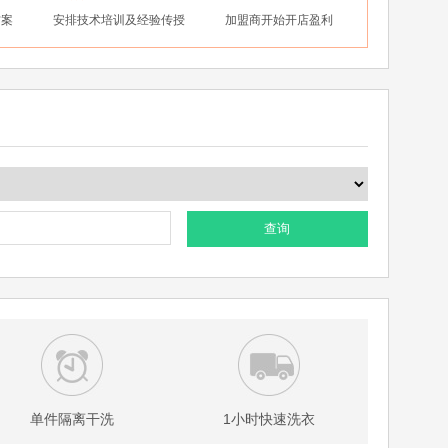
方案
安排技术培训及经验传授
加盟商开始开店盈利
查询
单件隔离干洗
1小时快速洗衣