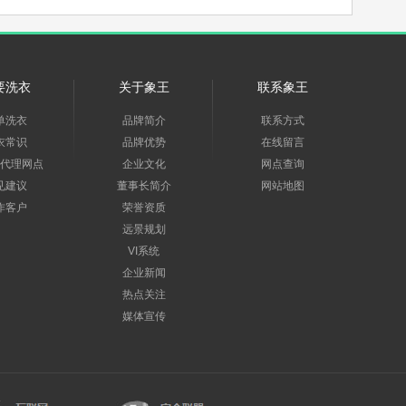
要洗衣
关于象王
联系象王
单洗衣
品牌简介
联系方式
衣常识
品牌优势
在线留言
代理网点
企业文化
网点查询
见建议
董事长简介
网站地图
作客户
荣誉资质
远景规划
VI系统
企业新闻
热点关注
媒体宣传