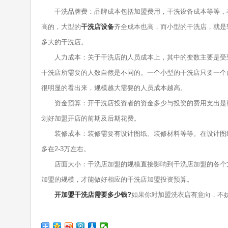
干洗品牌费：品牌成本包括加盟费用，干洗设备成本等等，在
高的，大型的
干洗店设备
齐全成本也高，而小型的干洗店，就是
多大的干洗店。
人力成本：关于干洗店的人员成本上，其中的变数主要是受到
干洗店所需要的人数自然是不同的。一个小型的干洗店只要一个
很明显的看出来，规模越大需要的人员成本越高。
资金预算：开干洗店投资者的资金多少与投资的费用支出是密
划好加盟开店的前期及后期花费。
装修成本：装修需要有设计图纸、装修材料等等。在设计图纸
多在2-3万左右。
店面大小：干洗店加盟的规模直接影响到干洗店加盟的各个方
加盟的规模，才能做好相应的干洗店加盟投资预算。
开加盟干洗店需要多少钱?
如果你对加盟洗衣店有意向，不