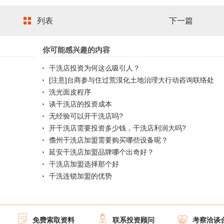
列表
下一篇
你可能感兴趣的内容
干洗店投资为何这么吸引人？
[注意]台商参与住过荒漠化土地治理大行动咨询联络处
洗光面皮程序
谈干洗店的投资成本
无经验可以开干洗店吗?
开干洗店需要投资多少钱，干洗店利润大吗?
儋州干洗店加盟需要购买哪些设备呢？
延安干洗店加盟品牌哪个出奇好？
干洗店加盟选择那个好
干洗连锁加盟的优势



免费索取资料
联系投资顾问
考察洽谈