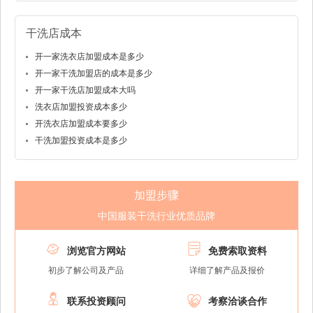
干洗店成本
开一家洗衣店加盟成本是多少
开一家干洗加盟店的成本是多少
开一家干洗店加盟成本大吗
洗衣店加盟投资成本多少
开洗衣店加盟成本要多少
干洗加盟投资成本是多少
加盟步骤
中国服装干洗行业优质品牌


浏览官方网站
免费索取资料
初步了解公司及产品
详细了解产品及报价


联系投资顾问
考察洽谈合作