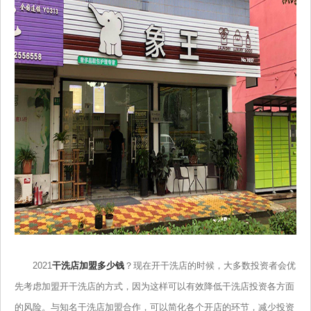
2021
干洗店加盟多少钱
？现在开干洗店的时候，大多数投资者会优
先考虑加盟开干洗店的方式，因为这样可以有效降低干洗店投资各方面
的风险。与知名干洗店加盟合作，可以简化各个开店的环节，减少投资