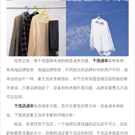
投资之前，每个加盟商考虑的都是成本问题。
干洗成本
各种各样，
有高端品牌投资、低端品牌投资，不同层次的品牌针对的用户不同，成
本自然会不一样。象王洗衣专家指出，对于没有加盟连锁店面经验的新
手来说，只要品牌选好了，设备和技术都不是问题，品牌加盟费几万就
可以实现。
干洗店成本
包含很多方面，其中主要包含两大块：设备成本和租
金。下面就是象王洗衣专家的详细分析：
租金。投资经营干洗店，一个地理位置优越的店址必不可少，店址
影响着客流量的大小，间接的决定着干洗店的利润。干洗店本就是为消