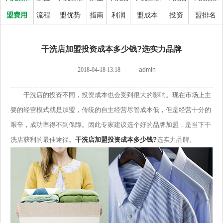
盟费用
流程
盟优势
指南
利润
盟成本
投资
盟排名
干洗店加盟投资成本多少钱?选实力品牌
2018-04-18 13:18
admin
干洗店的投资不同，投资成本也会受到很大的影响。现在市场上主
要的经营模式就是加盟，传统的自主经营尽管成本低，但是经营十分的
艰辛，成功率得不到保障。因此专家建议选个好的品牌加盟，是当下干
洗店获利的最佳途径。
干洗店加盟投资成本多少钱?
选实力品牌。