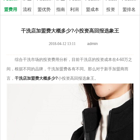
盟费用
流程
盟优势
指南
利润
盟成本
投资
盟排名
干洗店加盟费大概多少?小投资高回报选象王
2018-04-12 13:11
admin
综合干洗市场的投资费用分析，目前干洗店的投资成本在4-60万之
间，根据不同的品牌，干洗加盟费各有不同。那么对于新手加盟商而
言，
干洗店加盟费大概多少?
小投资高回报选象王。