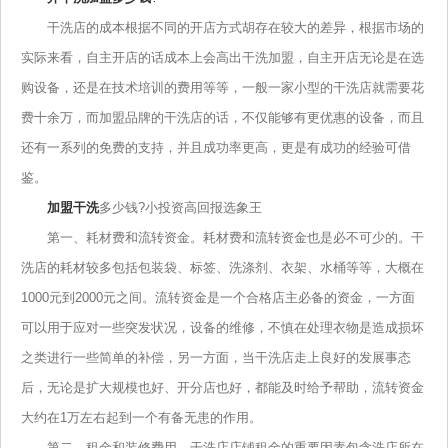
干洗店的成本根据不同的开店方式胡存在较大的差异，根据市场的
实际来看，自主开店的话成本上会高出干洗加盟，自主开店无论是在选
购设备，还是在技术培训的费用等等，一般一家小型的干洗店就需要花
费十余万，而加盟品牌的干洗店的话，不仅能够有更优惠的设备，而且
还有一系列的免费的支持，并且成功率更高，更是有成功的经验可借
鉴。
加盟干洗
多少钱?小投资高回报选象王
第一、耗材费和流转资金。耗材费和流转资金也是必不可少的。干
洗店的耗材较多包括包装袋、标签、洗涤剂、衣架、水桶等等，大概在
1000元到2000元之间。流转资金是一个合格店主必备的资金，一方面
可以用于应对一些突发状况，设备的维修，不慎在处理衣物是造成损坏
之类进行一些简单的补偿，另一方面，当干洗店走上良好的发展事态
后，无论是扩大规模也好、开分店也好，都能及时给予帮助，流转资金
大约在1万左右起到一个有备无患的作用。
第二、租金和装修费用。干洗店店铺租金的重要因素包含洗店所在