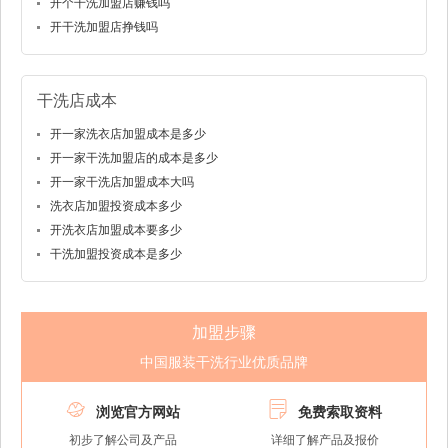
开个干洗加盟店赚钱吗
开干洗加盟店挣钱吗
干洗店成本
开一家洗衣店加盟成本是多少
开一家干洗加盟店的成本是多少
开一家干洗店加盟成本大吗
洗衣店加盟投资成本多少
开洗衣店加盟成本要多少
干洗加盟投资成本是多少
加盟步骤
中国服装干洗行业优质品牌


浏览官方网站
免费索取资料
初步了解公司及产品
详细了解产品及报价