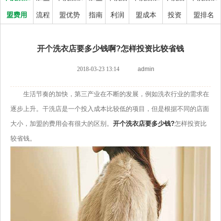
盟费用
流程
盟优势
指南
利润
盟成本
投资
盟排名
开个洗衣店要多少钱啊?怎样投资比较省钱
2018-03-23 13:14
admin
生活节奏的加快，第三产业在不断的发展，例如洗衣行业的需求在
逐步上升。干洗店是一个投入成本比较低的项目，但是根据不同的店面
大小，加盟的费用会有很大的区别。
开个洗衣店要多少钱?
怎样投资比
较省钱。