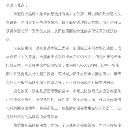
是以下几点：
加盟洗衣品牌：如果你想选择有实力的品牌，可以购买到合适的洗
衣设备，学习最专业的洗衣技术、最全面的管理经营方式，而且还可以
获得加盟总部一系列的支持，从而使店面能快速的实现较高的经济效
益。
洗衣店规模：以知名品牌象王为例，加盟象王不同类型的店面，成
本会有很大的差异。小型象王洗衣店成本在30万左右，但是如果你资金
比较充裕，可选择中大型店面投资，费用在40-60万之间。其中小型店
面非常适合刚入行的新手投资，可以减少新手在资金方面的压力。至于
市场上一般的品牌小编不建议选择，不仅没有保障而且回本时间长。
设备购买：设备是店面经营的基本，市场上比较规范的设备都是采
用封闭式干洗机，不仅低功耗、高性能、安全环保，而且可以提高洗涤
化料的回收使用率。购买市场上一般品牌的设备费用在5-20万之间，但
是针对不同的品牌费用会有差异。
加盟费和品牌使用费：作为一个正规的连锁加盟商，向他人授权使