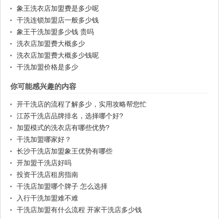
象王洗衣店加盟费是多少呢
干洗连锁加盟店一般多少钱
象王干洗加盟多少钱 贵吗
洗衣店加盟费大概多少
洗衣店加盟费大概多少钱呢
干洗加盟价格是多少
你可能感兴趣的内容
开干洗店的流程了解多少，实用攻略帮您忙
江苏干洗店品牌排名，选择哪个好?
加盟模式的洗衣店有哪些优势?
干洗加盟哪家好？
长沙干洗店加盟象王优势有哪些
开加盟干洗店好吗
投资干洗店租房指南
干洗店加盟哪个牌子 怎么选择
入行干洗加盟难不难
干洗店加盟有什么流程 开家干洗店多少钱