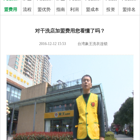
盟费用
流程
盟优势
指南
利润
盟成本
投资
盟排名
对干洗店加盟费用您看懂了吗？
2016-12-12 15:53
台湾象王洗衣连锁