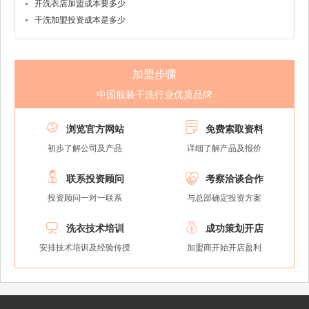
开洗衣店加盟成本要多少
干洗加盟投资成本是多少
加盟步骤
中国服装干洗行业优质品牌


浏览官方网站
免费索取资料
初步了解公司及产品
详细了解产品及报价


联系投资顾问
考察洽谈合作
投资顾问一对一联系
与总部确定投资方案


洗衣技术培训
成功策划开店
安排技术培训及经验传授
加盟商开始开店盈利