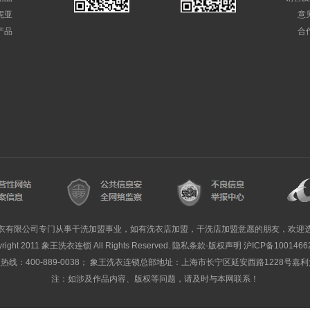
妮亚
意
产品
合
衣有限公司专门从事干洗加盟事业，如有洗衣店加盟，干洗店加盟意愿的朋友，欢迎
yright 2011 象王洗衣连锁 All Rights Reserved. 隐私条款-版权声明
沪ICP备1001466
线：400-889-0038； 象王洗衣连锁总部地址：上海市长宁区延安西路1228号嘉
注：如涉及作品内容、版权等问题，请及时与本网联系！