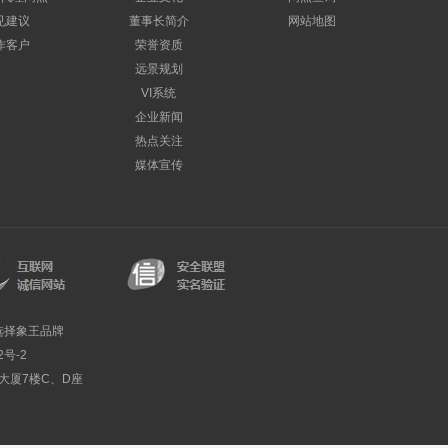
见建议
董事长简介
网站地图
作客户
荣誉资质
远景规划
VI系统
企业新闻
热点关注
媒体宣传
选择象王品牌
2号-2
利大厦7楼C、D座