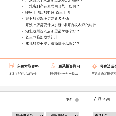
广东韶关干洗店加盟成本怎样控制？
干洗店利润在互联网形势下如何？
哪家干洗店加盟好 象王干洗
想要加盟洗衣店需要多少钱
开洗衣店需要什么步骤?求开办洗衣店的建议
湖北随州洗衣店加盟品牌哪个好？
象王电脑部成功迁址
成都加盟干洗店选择哪个品牌好？



免费索取资料
联系投资顾问
考察洽谈
详细了解产品及报价
投资顾问一对一联系
与总部确定投资
产品查询
更多