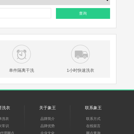
查询
单件隔离干洗
1小时快速洗衣
要洗衣
关于象王
联系象王
单洗衣
品牌简介
联系方式
衣常识
品牌优势
在线留言
代理网点
企业文化
网点查询