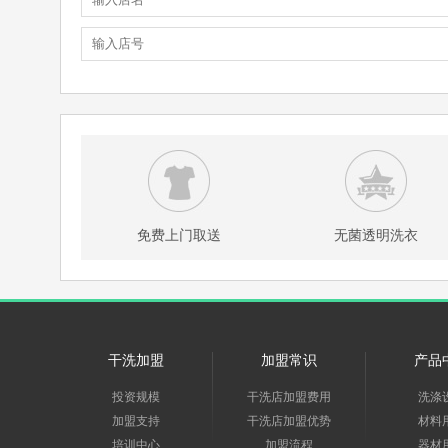
免费上门取送
无菌透明洗衣
干洗加盟
加盟常识
产品
投资规模
干洗店加盟费用
洗涤
加盟支持
干洗店加盟优势
材料
培训中心
加盟流程
器材