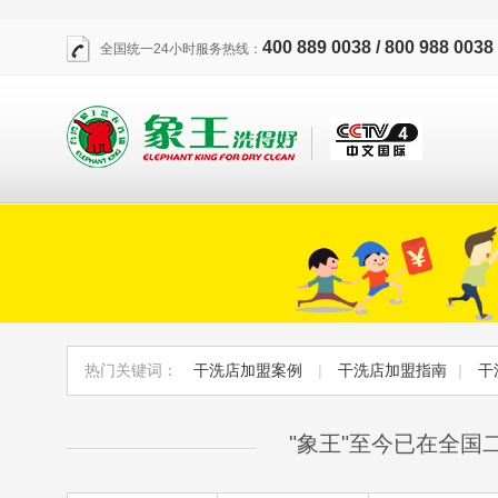
400 889 0038 / 800 988 0038
全国统一24小时服务热线：
热门关键词：
干洗店加盟案例
|
干洗店加盟指南
|
干
"象王"至今已在全国