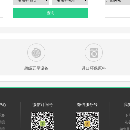
查询
超级五星设备
进口环保原料
中心
微信订阅号
微信服务号
我
设备
下
用品
洗
用品
销售及