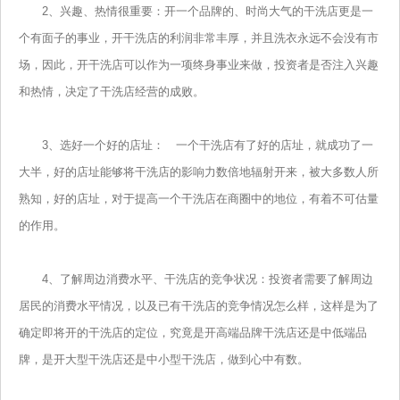
2、兴趣、热情很重要：开一个品牌的、时尚大气的干洗店更是一
个有面子的事业，开干洗店的利润非常丰厚，并且洗衣永远不会没有市
场，因此，开干洗店可以作为一项终身事业来做，投资者是否注入兴趣
和热情，决定了干洗店经营的成败。
3、选好一个好的店址： 一个干洗店有了好的店址，就成功了一
大半，好的店址能够将干洗店的影响力数倍地辐射开来，被大多数人所
熟知，好的店址，对于提高一个干洗店在商圈中的地位，有着不可估量
的作用。
4、了解周边消费水平、干洗店的竞争状况：投资者需要了解周边
居民的消费水平情况，以及已有干洗店的竞争情况怎么样，这样是为了
确定即将开的干洗店的定位，究竟是开高端品牌干洗店还是中低端品
牌，是开大型干洗店还是中小型干洗店，做到心中有数。