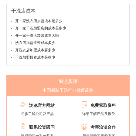
干洗店成本
开一家洗衣店加盟成本是多少
开一家干洗加盟店的成本是多少
开一家干洗店加盟成本大吗
洗衣店加盟投资成本多少
开洗衣店加盟成本要多少
干洗加盟投资成本是多少
加盟步骤
中国服装干洗行业优质品牌


浏览官方网站
免费索取资料
初步了解公司及产品
详细了解产品及报价


联系投资顾问
考察洽谈合作
投资顾问一对一联系
与总部确定投资方案