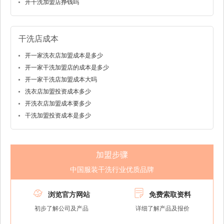
开干洗加盟店挣钱吗
干洗店成本
开一家洗衣店加盟成本是多少
开一家干洗加盟店的成本是多少
开一家干洗店加盟成本大吗
洗衣店加盟投资成本多少
开洗衣店加盟成本要多少
干洗加盟投资成本是多少
加盟步骤
中国服装干洗行业优质品牌


浏览官方网站
免费索取资料
初步了解公司及产品
详细了解产品及报价