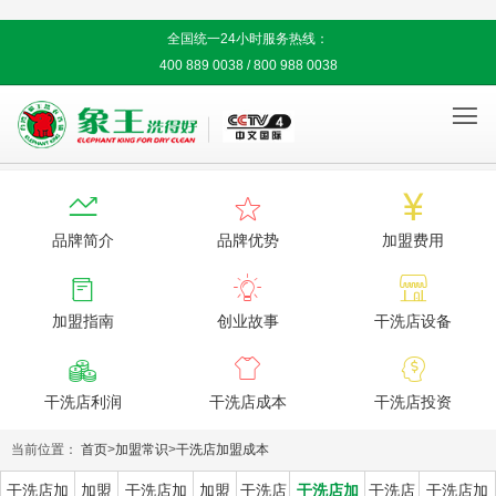
全国统一24小时服务热线：
400 889 0038 / 800 988 0038




品牌简介
品牌优势
加盟费用



加盟指南
创业故事
干洗店设备



干洗店利润
干洗店成本
干洗店投资
当前位置：
首页
>
加盟常识
>
干洗店加盟成本
干洗店加
加盟
干洗店加
加盟
干洗店
干洗店加
干洗店
干洗店加