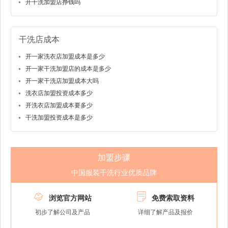
开干洗加盟店挣钱吗
干洗店成本
开一家洗衣店加盟成本是多少
开一家干洗加盟店的成本是多少
开一家干洗店加盟成本大吗
洗衣店加盟投资成本多少
开洗衣店加盟成本要多少
干洗加盟投资成本是多少
加盟步骤
中国服装干洗行业优质品牌


浏览官方网站
免费索取资料
初步了解公司及产品
详细了解产品及报价