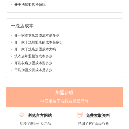
开干洗加盟店挣钱吗
干洗店成本
开一家洗衣店加盟成本是多少
开一家干洗加盟店的成本是多少
开一家干洗店加盟成本大吗
洗衣店加盟投资成本多少
开洗衣店加盟成本要多少
干洗加盟投资成本是多少
加盟步骤
中国服装干洗行业优质品牌


浏览官方网站
免费索取资料
初步了解公司及产品
详细了解产品及报价