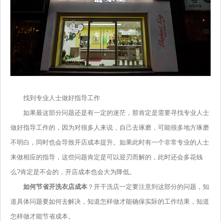
找到专业人士做好指导工作
如果最这部分问题还是有一定的迷茫，那肯定是需要寻找专业人士
做好指导工作的，因为对很多人来说，自己去琢磨，可能很多地方琢磨
不明白，同时也会导致开店成本提升。如果此时有一个非常专业的人士
来做相应的指导，这些问题肯定是可以迎刃而解的，此时还会多花钱
么?肯定是不会的，开店成本也会大为降低。
如何节省开洗衣店成本
？
开干洗店一定要注意到这部分的问题，知
道具体问题要如何去解决，知道怎样做才能确保实际的工作结果，知道
怎样做才能节省成本。