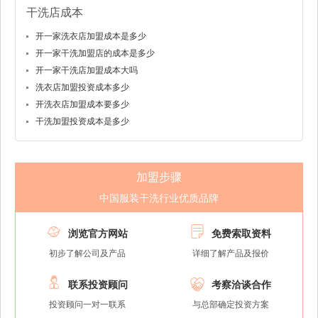
干洗店成本
开一家洗衣店加盟成本是多少
开一家干洗加盟店的成本是多少
开一家干洗店加盟成本大吗
洗衣店加盟投资成本多少
开洗衣店加盟成本要多少
干洗加盟投资成本是多少
加盟步骤
中国服装干洗行业优质品牌


浏览官方网站
免费索取资料
初步了解公司及产品
详细了解产品及报价


联系投资顾问
考察洽谈合作
投资顾问一对一联系
与总部确定投资方案