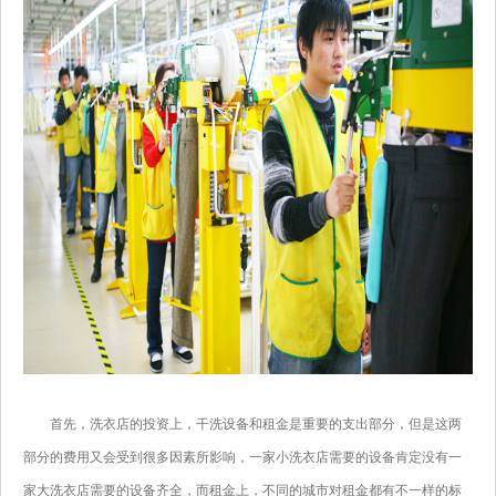
首先，洗衣店的投资上，干洗设备和租金是重要的支出部分，但是这两
部分的费用又会受到很多因素所影响，一家小洗衣店需要的设备肯定没有一
家大洗衣店需要的设备齐全，而租金上，不同的城市对租金都有不一样的标