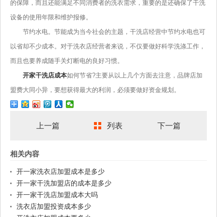
的保障，而且还能满足不同消费者的洗衣需求，重要的是还确保了干洗
设备的使用年限和维护报修。
节约水电。节能成为当今社会的主题，干洗店经营中节约水电也可
以省却不少成本。对于洗衣店经营者来说，不仅要做好科学洗涤工作，
而且也要养成随手关灯断电的良好习惯。
开家干洗店成本
如何节省?主要从以上几个方面去注意，品牌店加
盟费大同小异，要想获得最大的利润，必须要做好资金规划。
上一篇
列表
下一篇
相关内容
开一家洗衣店加盟成本是多少
开一家干洗加盟店的成本是多少
开一家干洗店加盟成本大吗
洗衣店加盟投资成本多少