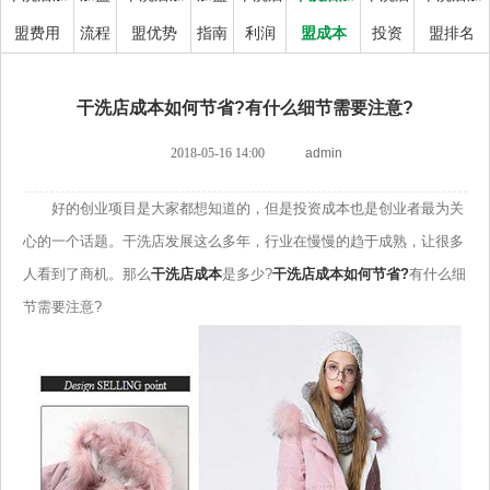
盟费用
流程
盟优势
指南
利润
盟成本
投资
盟排名
干洗店成本如何节省?有什么细节需要注意?
2018-05-16 14:00
admin
好的创业项目是大家都想知道的，但是投资成本也是创业者最为关
心的一个话题。干洗店发展这么多年，行业在慢慢的趋于成熟，让很多
人看到了商机。那么
干洗店成本
是多少?
干洗店成本如何节省?
有什么细
节需要注意?