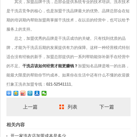
其次，加盟品牌干洗，总部会提供系统专业的技术培训。洗衣技术
是干洗店竞争的核心，也是加盟干洗品牌最大的优势。品牌总部会在短
期的培训期内帮助加盟商掌握干洗技术，在以后的经营中，也可以给予
服务上的支持。
总之，加盟优秀的品牌是干洗店成功的关键。只有找到优质的品
牌，才能为干洗店后期的发展提供有力的保障。这样一种经营模式特别
适合没有经验的新手，加盟总部提供的一系列帮助能弥补新手在经营中
的不足。
干洗店该如何经营才能更赚钱？
加盟知名品牌是唯一的出路，
能最大限度的帮助你节约成本。如果你在生活中还有什么不懂的欢迎拨
打象王洗衣加盟专线：
021-52541111
。
上一篇
列表
下一篇
相关内容
开一家洗衣店加盟成本是多少