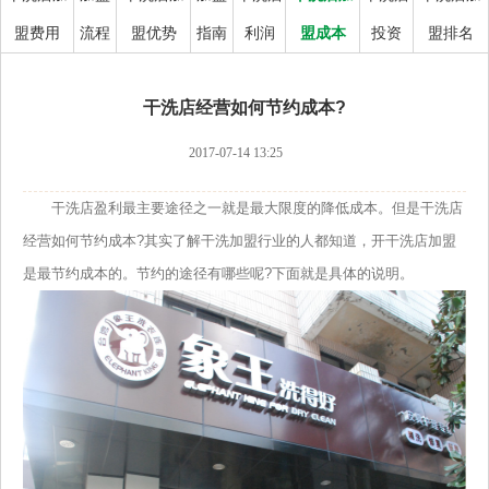
盟费用
流程
盟优势
指南
利润
盟成本
投资
盟排名
干洗店经营如何节约成本?
2017-07-14 13:25
干洗店盈利最主要途径之一就是最大限度的降低成本。但是干洗店
经营如何节约成本?其实了解干洗加盟行业的人都知道，开干洗店加盟
是最节约成本的。节约的途径有哪些呢?下面就是具体的说明。