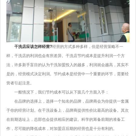
干洗店应该怎样经营?
经营的方式多种多样，但是经营策略不一
样，干洗店的利润也会有所差异。干洗店节约成本是提升利润一个方
法，许多新手盲目的认为干洗加盟投入的越多，利润就会越高，其实不
是的，经营模式决定利润。节约成本是经营中一个重要的环节，需要经
营者引起注意。
一般情况下，我们节约成本可以从下面几个方面入手：
在品牌的选择上，选择一个知名的品牌，品牌商会为你提供一套属
于你的经营计划。在干洗设备上，品牌商提供性价比最高的设备。其次
在前期选址上，总部也会提供相应的建议。科学的筹备前期的准备工
作，尽可能的降低成本，对加盟店后期的经营也是十分有利的。