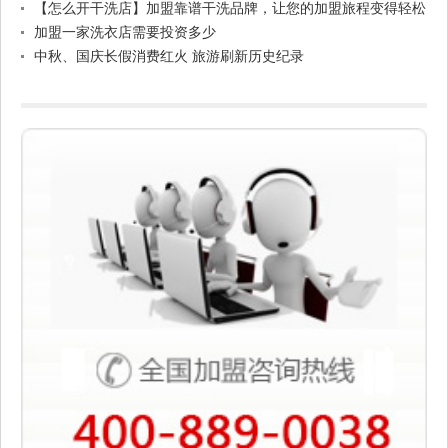
【怎么开干洗店】加盟靠谱干洗品牌，让您的加盟旅程变得轻松
无忧。
加盟一家洗衣店需要投资多少
中秋、国庆长假消费红火 旅游刷新历史纪录