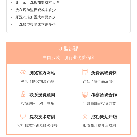
开一家干洗店加盟成本大吗
洗衣店加盟投资成本多少
开洗衣店加盟成本要多少
干洗加盟投资成本是多少
加盟步骤
中国服装干洗行业优质品牌


浏览官方网站
免费索取资料
初步了解公司及产品
详细了解产品及报价


联系投资顾问
考察洽谈合作
投资顾问一对一联系
与总部确定投资方案


洗衣技术培训
成功策划开店
安排技术培训及经验传授
加盟商开始开店盈利