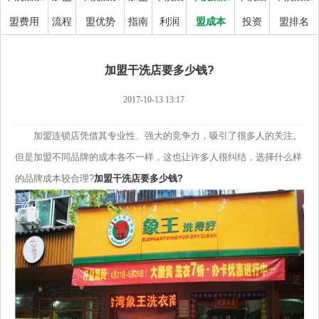
盟费用
流程
盟优势
指南
利润
盟成本
投资
盟排名
加盟干洗店要多少钱?
2017-10-13 13:17
加盟连锁店凭借其专业性、强大的竞争力，吸引了很多人的关注。
但是加盟不同品牌的成本各不一样，这也让许多人很纠结，选择什么样
的品牌成本较合理?
加盟干洗店要多少钱?