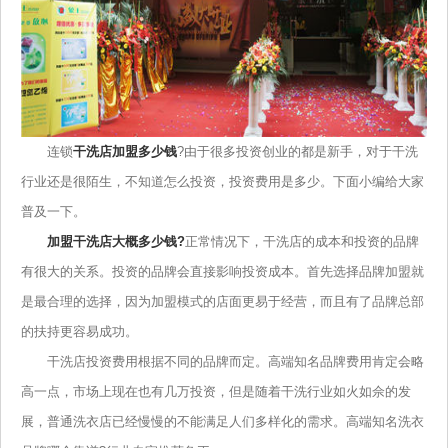
连锁
干洗店加盟多少钱
?由于很多投资创业的都是新手，对于干洗
行业还是很陌生，不知道怎么投资，投资费用是多少。下面小编给大家
普及一下。
加盟干洗店大概多少钱?
正常情况下，干洗店的成本和投资的品牌
有很大的关系。投资的品牌会直接影响投资成本。首先选择品牌加盟就
是最合理的选择，因为加盟模式的店面更易于经营，而且有了品牌总部
的扶持更容易成功。
干洗店投资费用根据不同的品牌而定。高端知名品牌费用肯定会略
高一点，市场上现在也有几万投资，但是随着干洗行业如火如佘的发
展，普通洗衣店已经慢慢的不能满足人们多样化的需求。高端知名洗衣