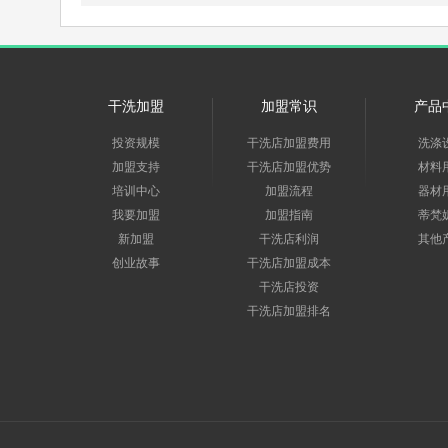
干洗加盟
加盟常识
产品
投资规模
干洗店加盟费用
洗涤
加盟支持
干洗店加盟优势
材料
培训中心
加盟流程
器材
我要加盟
加盟指南
蒂梵
新加盟
干洗店利润
其他
创业故事
干洗店加盟成本
干洗店投资
干洗店加盟排名