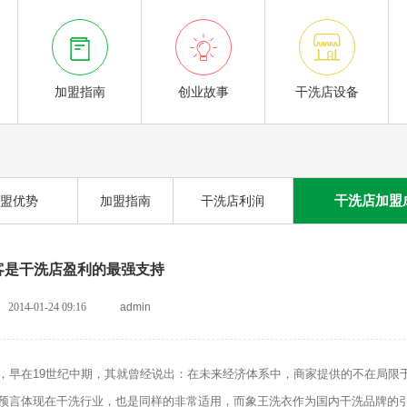



加盟指南
创业故事
干洗店设备
干洗店加盟
盟优势
加盟指南
干洗店利润
客是干洗店盈利的最强支持
2014-01-24 09:16
admin
早在19世纪中期，其就曾经说出：在未来经济体系中，商家提供的不在局限
预言体现在干洗行业，也是同样的非常适用，而象王洗衣作为国内干洗品牌的