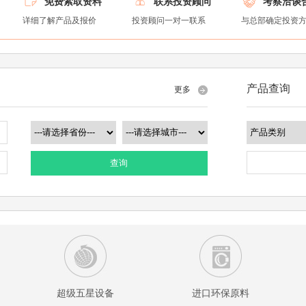
免费索取资料
联系投资顾问
考察洽谈
详细了解产品及报价
投资顾问一对一联系
与总部确定投资
产品查询
更多
查询
超级五星设备
进口环保原料