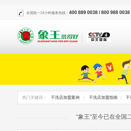
400 889 0038 / 800 988 0038
全国统一24小时服务热线：
热门关键词：
干洗店加盟案例
|
干洗店加盟指南
|
干
"象王"至今已在全国