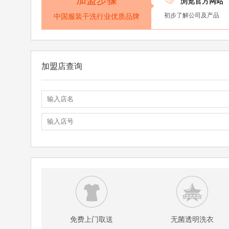
加盟步骤
浏览官方网站
初步了解公司及产品
中国服装干洗行业优质品牌
加盟店查询
免费上门取送
无菌透明洗衣