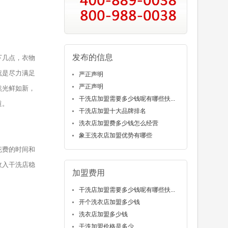
发布的信息
下几点，衣物
就是尽力满足
严正声明
严正声明
然光鲜如新，
干洗店加盟需要多少钱呢有哪些扶...
道。
干洗店加盟十大品牌排名
洗衣店加盟费多少钱怎么经营
象王洗衣店加盟优势有哪些
花费的时间和
收入干洗店稳
加盟费用
干洗店加盟需要多少钱呢有哪些扶...
开个洗衣店加盟多少钱
洗衣店加盟多少钱
干洗加盟价格是多少