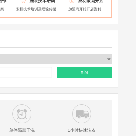
合作
洗衣技术培训
成功策划开店
方案
安排技术培训及经验传授
加盟商开始开店盈利
查询
单件隔离干洗
1小时快速洗衣