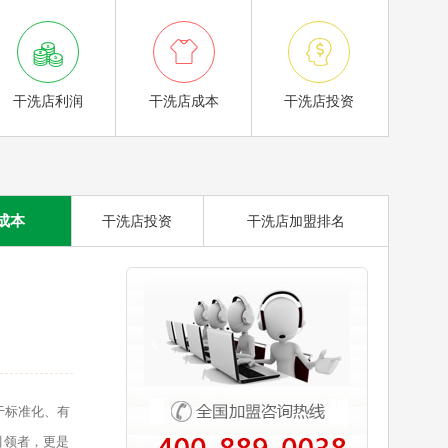



干洗店利润
干洗店成本
干洗店投资
成本
干洗店投资
干洗店加盟排名
于标准化、有
引领者，更是