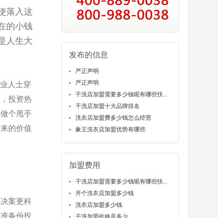
使落入这
在的小钱
是人生大
发布的信息
严正声明
严正声明
专业人士穿
干洗店加盟需要多少钱呢有哪些扶...
延，投资热
干洗店加盟十大品牌排名
想做个甩手
洗衣店加盟费多少钱怎么经营
带来的价值
象王洗衣店加盟优势有哪些
加盟费用
干洗店加盟需要多少钱呢有哪些扶...
开个洗衣店加盟多少钱
用决案更科
洗衣店加盟多少钱
方准备份投
干洗加盟价格是多少