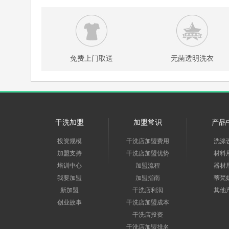
免费上门取送
无菌透明洗衣
干洗加盟
加盟常识
产品
投资规模
干洗店加盟费用
洗涤
加盟支持
干洗店加盟优势
材料
培训中心
加盟流程
器材
我要加盟
加盟指南
蒂梵
新加盟
干洗店利润
其他
创业故事
干洗店加盟成本
干洗店投资
干洗店加盟排名