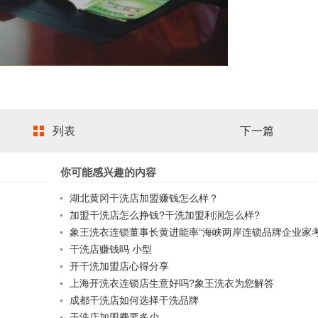
列表
下一篇
你可能感兴趣的内容
湖北黄冈干洗店加盟赚钱怎么样？
加盟干洗店怎么挣钱?干洗加盟利润怎么样?
象王洗衣连锁董事长黄进能率“海峡两岸连锁品牌企业家考
疆考察
干洗店赚钱吗 小型
开干洗加盟店心得分享
上海开洗衣连锁店生意好吗?象王洗衣为您解答
成都干洗店如何选择干洗品牌
干洗店加盟费要多少