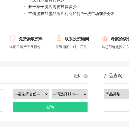
开一家干洗店需要投资多少
常州洗衣加盟品牌店利润如何?干洗市场前景分析



免费索取资料
联系投资顾问
考察洽谈
详细了解产品及报价
投资顾问一对一联系
与总部确定投资
产品查询
更多
查询