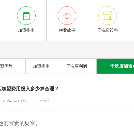



加盟指南
创业故事
干洗店设备
干洗店加盟
盟优势
加盟指南
干洗店利润
店加盟费用投入多少算合理？
2015-12-11 17:23
admin
他们宝贵的财富。