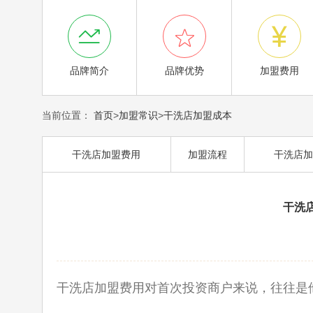



品牌简介
品牌优势
加盟费用
当前位置：
首页
>
加盟常识
>
干洗店加盟成本
干洗店加盟费用
加盟流程
干洗店加
干洗
干洗店加盟费用对首次投资商户来说，往往是