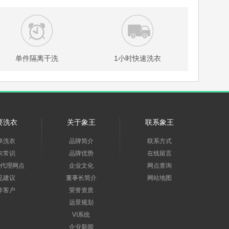
单件隔离干洗
1小时快速洗衣
要洗衣
关于象王
联系象王
单洗衣
品牌简介
联系方式
衣常识
品牌优势
在线留言
代理网点
企业文化
网点查询
见建议
董事长简介
网站地图
作客户
荣誉资质
远景规划
VI系统
企业新闻