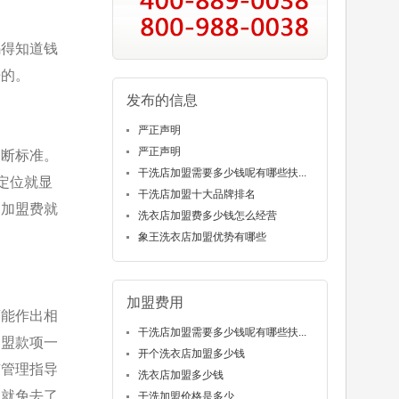
码得知道钱
来的。
发布的信息
严正声明
严正声明
判断标准。
干洗店加盟需要多少钱呢有哪些扶...
定位就显
干洗店加盟十大品牌排名
的加盟费就
洗衣店加盟费多少钱怎么经营
象王洗衣店加盟优势有哪些
加盟费用
商能作出相
干洗店加盟需要多少钱呢有哪些扶...
加盟款项一
开个洗衣店加盟多少钱
有管理指导
洗衣店加盟多少钱
，就免去了
干洗加盟价格是多少