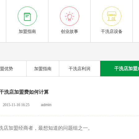



加盟指南
创业故事
干洗店设备
干洗店加盟
盟优势
加盟指南
干洗店利润
干洗店加盟费如何计算
2015-11-16 16:25
admin
洗店加盟经商者，最想知道的问题组之一。