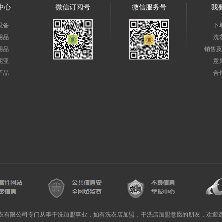
中心
微信订阅号
微信服务号
我
设备
下
用品
洗
用品
销售及
妮亚
意
产品
合
衣有限公司专门从事干洗加盟事业，如有洗衣店加盟，干洗店加盟意愿的朋友，欢迎