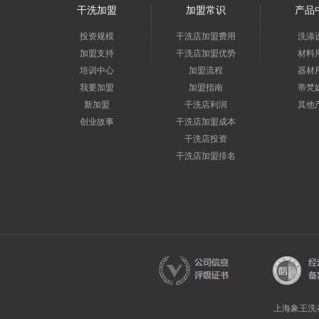
干洗加盟
加盟常识
产品
投资规模
干洗店加盟费用
洗涤
加盟支持
干洗店加盟优势
材料
培训中心
加盟流程
器材
我要加盟
加盟指南
蒂梵
新加盟
干洗店利润
其他
创业故事
干洗店加盟成本
干洗店投资
干洗店加盟排名
上海象王洗