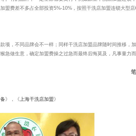
加盟费差不多占全部投资5%-
10%，按照干洗店加盟连锁大型店
盟款项，不同品牌会不一样；同样干洗店加盟品牌随时间推移，
勿猴急做生意，确定加盟费操之过急而最终后悔莫及，凡事量力
筹备
》，《
上海干洗店加盟
》