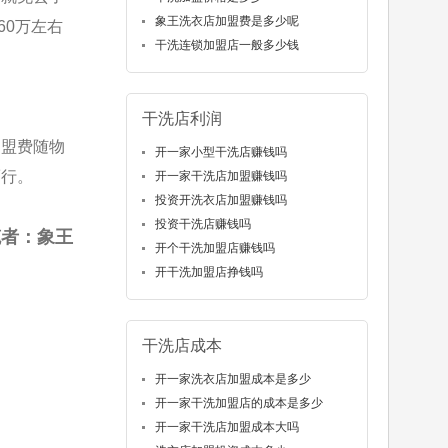
象王洗衣店加盟费是多少呢
60万左右
干洗连锁加盟店一般多少钱
干洗店利润
加盟费随物
开一家小型干洗店赚钱吗
而行。
开一家干洗店加盟赚钱吗
投资开洗衣店加盟赚钱吗
投资干洗店赚钱吗
笔者：象王
开个干洗加盟店赚钱吗
开干洗加盟店挣钱吗
干洗店成本
开一家洗衣店加盟成本是多少
开一家干洗加盟店的成本是多少
开一家干洗店加盟成本大吗