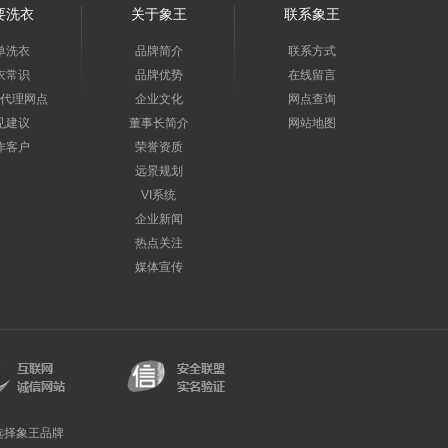
要洗衣
关于象王
联系象王
单洗衣
品牌简介
联系方式
衣常识
品牌优势
在线留言
代理网点
企业文化
网点查询
见建议
董事长简介
网站地图
作客户
荣誉资质
远景规划
VI系统
企业新闻
热点关注
媒体宣传
选择象王品牌