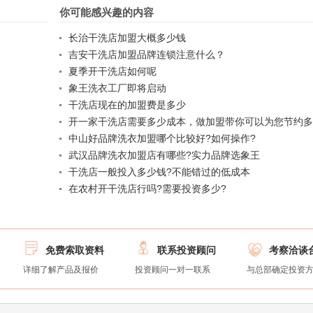
你可能感兴趣的内容
长治干洗店加盟大概多少钱
吉安干洗店加盟品牌连锁注意什么？
夏季开干洗店如何呢
象王洗衣工厂即将启动
干洗店现在的加盟费是多少
开一家干洗店需要多少成本，做加盟带你可以为您节约
中山好品牌洗衣加盟哪个比较好?如何操作?
武汉品牌洗衣加盟店有哪些?实力品牌选象王
干洗店一般投入多少钱?不能错过的低成本
在农村开干洗店行吗?需要投资多少?



免费索取资料
联系投资顾问
考察洽谈
详细了解产品及报价
投资顾问一对一联系
与总部确定投资