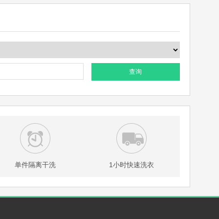
查询
单件隔离干洗
1小时快速洗衣