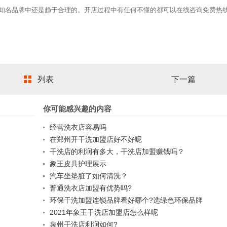
知名品牌中还是趋于合理的。开店过程中有任何不懂的都可以在线咨询免费热
列表
下一篇
你可能感兴趣的内容
经营洗衣店容易吗
在郑州开干洗加盟店好不好呢
干洗店的利润有多大，干洗店加盟赚钱吗？
象王皮具护理展示
汽车坐垫脏了如何清洗？
普通洗衣店加盟有优势吗?
环保干洗加盟连锁品牌看好哪个?选绿色环保品牌
2021年象王干洗店加盟店怎么样呢
泉州干洗店利润如何?