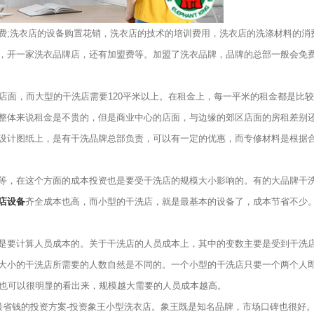
费;洗衣店的设备购置花销，洗衣店的技术的培训费用，洗衣店的洗涤材料的消
，开一家洗衣品牌店，还有加盟费等。加盟了洗衣品牌，品牌的总部一般会免
面，而大型的干洗店需要120平米以上。在租金上，每一平米的租金都是比较
整体来说租金是不贵的，但是商业中心的店面，与边缘的郊区店面的房租差别
设计图纸上，是有干洗品牌总部负责，可以有一定的优惠，而专修材料是根据
，在这个方面的成本投资也是要受干洗店的规模大小影响的。有的大品牌干
店设备
齐全成本也高，而小型的干洗店，就是最基本的设备了，成本节省不少
要计算人员成本的。关于干洗店的人员成本上，其中的变数主要是受到干洗
大小的干洗店所需要的人数自然是不同的。一个小型的干洗店只要一个两个人
此也可以很明显的看出来，规模越大需要的人员成本越高。
省钱的投资方案-投资象王小型洗衣店。象王既是知名品牌，市场口碑也很好