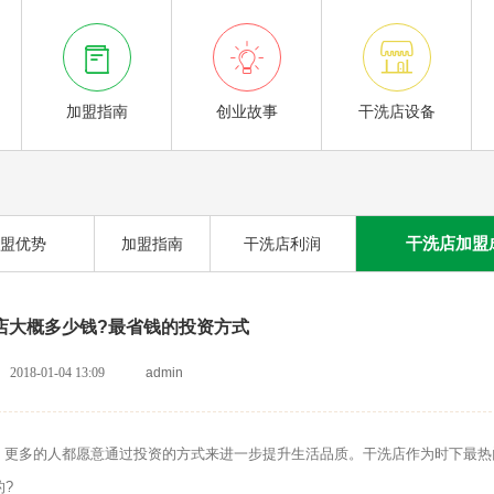



加盟指南
创业故事
干洗店设备
干洗店加盟
盟优势
加盟指南
干洗店利润
店大概多少钱?最省钱的投资方式
2018-01-04 13:09
admin
更多的人都愿意通过投资的方式来进一步提升生活品质。干洗店作为时下最热
?