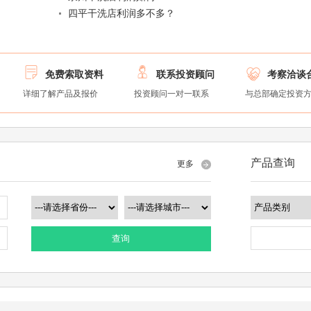
四平干洗店利润多不多？



免费索取资料
联系投资顾问
考察洽谈
详细了解产品及报价
投资顾问一对一联系
与总部确定投资
产品查询
更多
查询