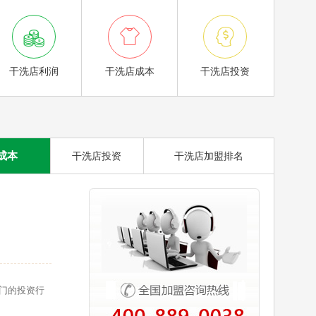



干洗店利润
干洗店成本
干洗店投资
成本
干洗店投资
干洗店加盟排名
门的投资行