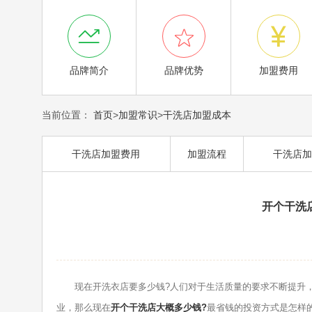



品牌简介
品牌优势
加盟费用
当前位置：
首页
>
加盟常识
>
干洗店加盟成本
干洗店加盟费用
加盟流程
干洗店加
开个干洗
现在开洗衣店要多少钱?人们对于生活质量的要求不断提升，
业，那么现在
开个干洗店大概多少钱?
最省钱的投资方式是怎样的