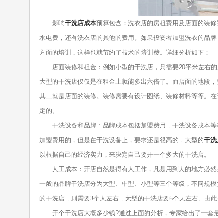
影响
干洗店成本
预算包含：洗衣店的房租费用及店面的装修
水电费，还有洗衣店的其他的费用。如果投资者加盟洗衣的品牌
方面的培训，这样也就节约了技术的培训费。详细分析如下：
店面装修和租金：例如小型的干洗店，只需要20平米左右的店
大型的干洗店仅仅是在租金上就能多出六倍了。而店面的地段，
其二就是店面的装修。装修需要有设计图纸、装修材料等等。在
定的。
干洗设备和品牌：品牌成本包括加盟费用，干洗设备成本等等
加盟费用的，但是在干洗设备上，要求还是很高的，大型的
干洗
以根据自己的经济实力，来决定自己要开一个多大的干洗店。
人工成本：开店自然是得有人工作，凡是用到人的地方必然是
一般的品牌干洗店分为大型、中型、小型等三个等级，不同规模
的干洗店，则需要3个人左右，大型的干洗店要5个人左右。由
开个干洗店大概多少钱?通过上面的分析，专家给出了一套最