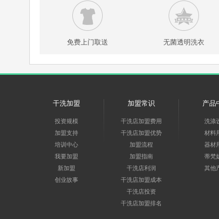
免费上门取送
无菌透明洗衣
干洗加盟
加盟常识
产品
投资规模
干洗店加盟费用
洗涤
加盟支持
干洗店加盟优势
材料
培训中心
加盟流程
器材
我要加盟
加盟指南
蒂梵
新加盟
干洗店利润
其他
创业故事
干洗店加盟成本
干洗店投资
干洗店加盟排名