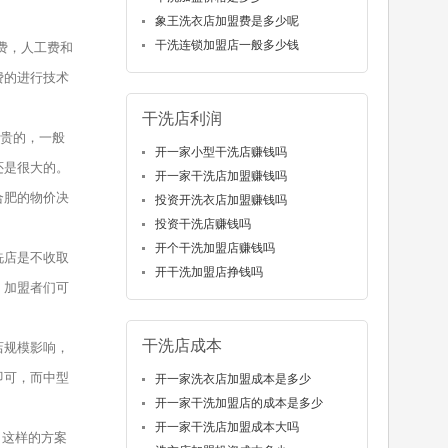
象王洗衣店加盟费是多少呢
干洗连锁加盟店一般多少钱
费，人工费和
费的进行技术
干洗店利润
贵的，一般
开一家小型干洗店赚钱吗
还是很大的。
开一家干洗店加盟赚钱吗
合肥的物价决
投资开洗衣店加盟赚钱吗
投资干洗店赚钱吗
开个干洗加盟店赚钱吗
洗店是不收取
开干洗加盟店挣钱吗
。加盟者们可
干洗店成本
店规模影响，
即可，而中型
开一家洗衣店加盟成本是多少
开一家干洗加盟店的成本是多少
开一家干洗店加盟成本大吗
。这样的方案