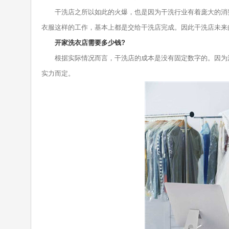
干洗店之所以如此的火爆，也是因为干洗行业有着庞大的消费
衣服这样的工作，基本上都是交给干洗店完成。因此干洗店未来
开家洗衣店需要多少钱?
根据实际情况而言，干洗店的成本是没有固定数字的。因为洗
实力而定。