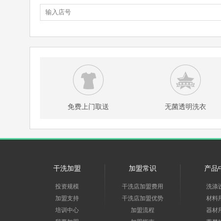
免费上门取送
无菌透明洗衣
干洗加盟
加盟常识
产品
投资规模
干洗店加盟费用
洗涤
加盟支持
干洗店加盟优势
材料
培训中心
加盟流程
器材