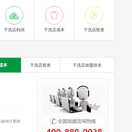



干洗店利润
干洗店成本
干洗店投资
成本
干洗店投资
干洗店加盟排名
本如何计算的