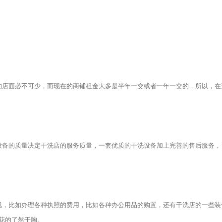
店面必不可少，而现在的商铺租金大多是半年一交或者一年一交的，所以，在
设备的质量决定干洗店的服务质量，一套优质的干洗设备加上完善的售后服务，
，比如办理各种执照的费用，比如各种办公用品的购置，还有干洗店的一些装
花的了然于胸。