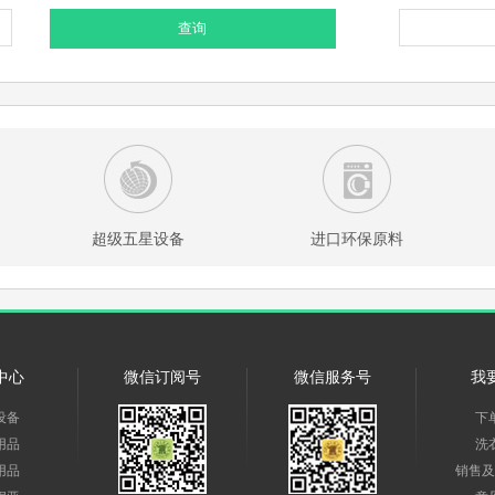
查询
超级五星设备
进口环保原料
中心
微信订阅号
微信服务号
我
设备
下
用品
洗
用品
销售及