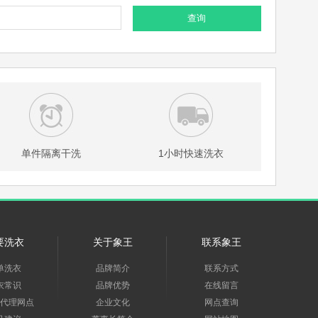
查询
单件隔离干洗
1小时快速洗衣
要洗衣
关于象王
联系象王
单洗衣
品牌简介
联系方式
衣常识
品牌优势
在线留言
代理网点
企业文化
网点查询