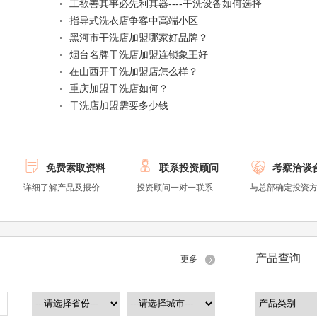
工欲善其事必先利其器----干洗设备如何选择
指导式洗衣店争客中高端小区
黑河市干洗店加盟哪家好品牌？
烟台名牌干洗店加盟连锁象王好
在山西开干洗加盟店怎么样？
重庆加盟干洗店如何？
干洗店加盟需要多少钱



免费索取资料
联系投资顾问
考察洽谈
详细了解产品及报价
投资顾问一对一联系
与总部确定投资
产品查询
更多