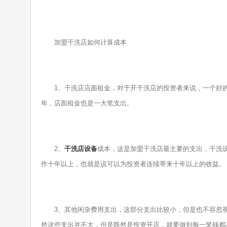
加盟干洗店如何计算成本
1、干洗店店面租金，对于开干洗店的投资者来说，一个好的
年，店面租金也是一大笔支出。
2、
干洗店设备
成本，这是加盟干洗店最主要的支出，干洗
作十年以上，也就是说可以为投资者连续带来十年以上的收益。
3、其他闲杂费用支出，这部分支出比较小，但是也不容忽视
然这些支出并不大，但是既然是投资开店，就要做到每一笔钱都