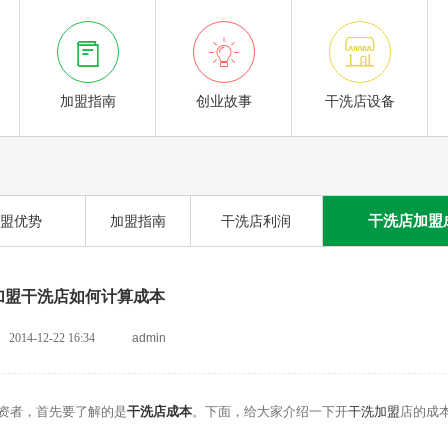



加盟指南
创业故事
干洗店设备
干洗店加盟
盟优势
加盟指南
干洗店利润
加盟干洗店如何计算成本
2014-12-22 16:34
admin
资者，首先要了解的是
干洗店成本
。下面，给大家介绍一下开
干洗加盟
店的成