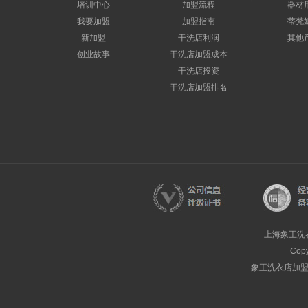
培训中心
加盟流程
器材
我要加盟
加盟指南
蒂梵
新加盟
干洗店利润
其他
创业故事
干洗店加盟成本
干洗店投资
干洗店加盟排名
上海象王洗
Cop
象王洗衣店加盟热