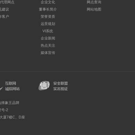
代理网点
企业文化
网点查询
见建议
董事长简介
网站地图
作客户
荣誉资质
远景规划
VI系统
企业新闻
热点关注
媒体宣传
选择象王品牌
2号-2
利大厦7楼C、D座