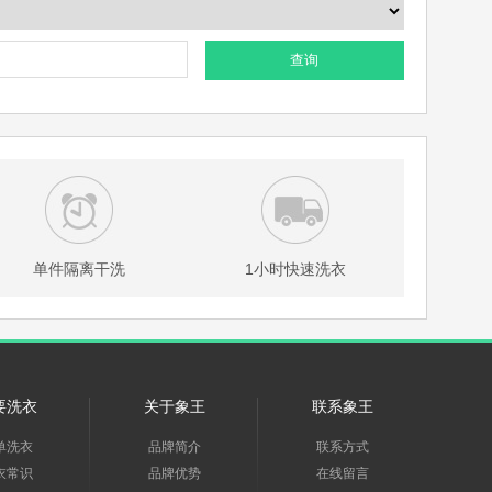
查询
单件隔离干洗
1小时快速洗衣
要洗衣
关于象王
联系象王
单洗衣
品牌简介
联系方式
衣常识
品牌优势
在线留言