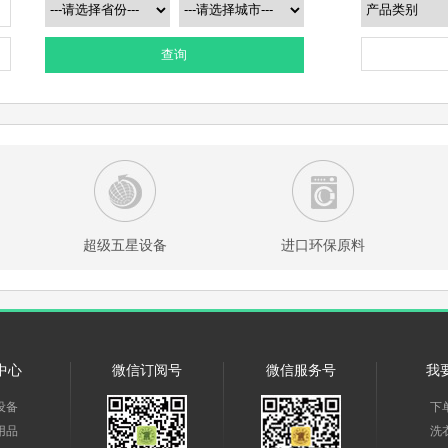
查询
超级五星设备
进口环保原料
中心
微信订阅号
微信服务号
我
设备
下
用品
洗