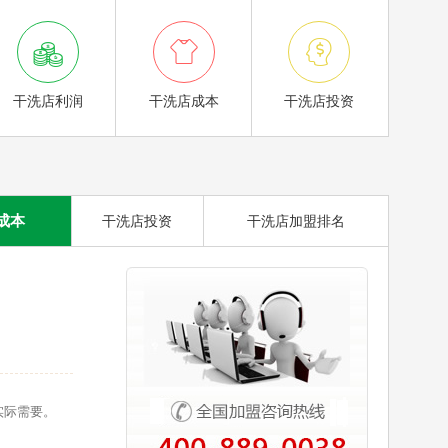



干洗店利润
干洗店成本
干洗店投资
成本
干洗店投资
干洗店加盟排名
实际需要。