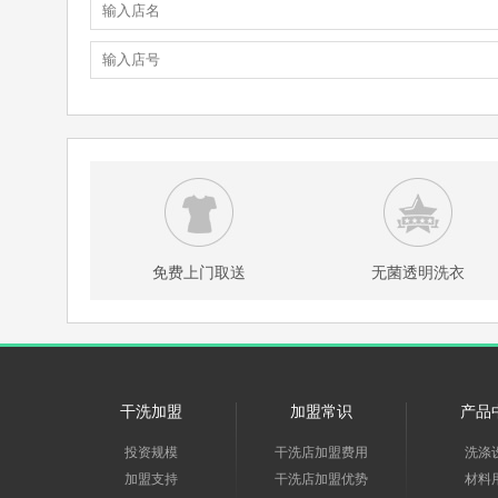
免费上门取送
无菌透明洗衣
干洗加盟
加盟常识
产品
投资规模
干洗店加盟费用
洗涤
加盟支持
干洗店加盟优势
材料