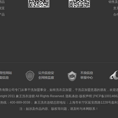
用品
销售及
妮亚
意
产品
合
衣有限公司专门从事干洗加盟事业，如有洗衣店加盟，干洗店加盟意愿的朋友，欢迎
yright 2011 象王洗衣连锁 All Rights Reserved. 隐私条款-版权声明
沪ICP备1001466
线：400-889-0038； 象王洗衣连锁总部地址：上海市长宁区延安西路1228号嘉
注：如涉及作品内容、版权等问题，请及时与本网联系！