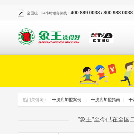
400 889 0038 / 800 988 0038
全国统一24小时服务热线：
热门关键词：
干洗店加盟案例
|
干洗店加盟指南
|
干
"象王"至今已在全国