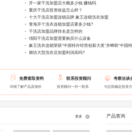
开一家干洗加盟店大概多少钱 赚钱吗
重庆干洗店投资收益怎么样？
十大干洗店加盟连锁品牌 象王连锁洗衣加盟
青海开个洗衣连锁加盟店要多少钱?
干洗店加盟品牌排名是怎样的
绵阳干洗店加盟需要购买什么设备
象王洗衣连锁荣获“中国特许经营创新大奖”并蝉联“中国特
廊坊大型洗衣店加盟利润高吗?



免费索取资料
联系投资顾问
考察洽谈
详细了解产品及报价
投资顾问一对一联系
与总部确定投资
产品查询
更多