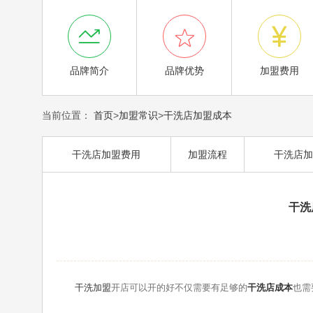



品牌简介
品牌优势
加盟费用
当前位置：
首页
>
加盟常识
>
干洗店加盟成本
干洗店加盟费用
加盟流程
干洗店加
干洗
干洗加盟
开店可以开的好不仅需要有足够的
干洗店成本
也需