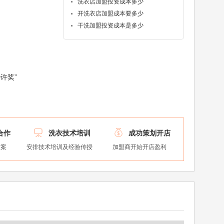
洗衣店加盟投资成本多少
开洗衣店加盟成本要多少
干洗加盟投资成本是多少
许奖”


合作
洗衣技术培训
成功策划开店
方案
安排技术培训及经验传授
加盟商开始开店盈利