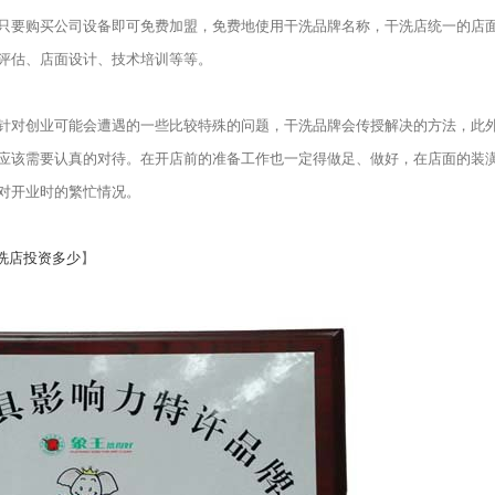
要购买公司设备即可免费加盟，免费地使用干洗品牌名称，干洗店统一的店
评估、店面设计、技术培训等等。
对创业可能会遭遇的一些比较特殊的问题，干洗品牌会传授解决的方法，此
应该需要认真的对待。在开店前的准备工作也一定得做足、做好，在店面的装
对开业时的繁忙情况。
洗店投资多少
】