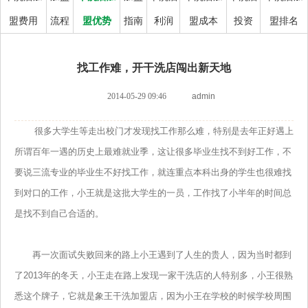
盟费用
流程
盟优势
指南
利润
盟成本
投资
盟排名
找工作难，开干洗店闯出新天地
2014-05-29 09:46
admin
很多大学生等走出校门才发现找工作那么难，特别是去年正好遇上
所谓百年一遇的历史上最难就业季，这让很多毕业生找不到好工作，不
要说三流专业的毕业生不好找工作，就连重点本科出身的学生也很难找
到对口的工作，小王就是这批大学生的一员，工作找了小半年的时间总
是找不到自己合适的。
再一次面试失败回来的路上小王遇到了人生的贵人，因为当时都到
了2013年的冬天，小王走在路上发现一家干洗店的人特别多，小王很熟
悉这个牌子，它就是象王干洗加盟店，因为小王在学校的时候学校周围