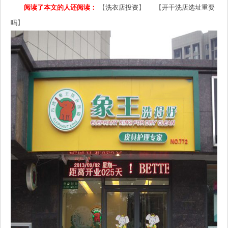
阅读了本文的人还阅读：
【
洗衣店投资
】 【
开干洗店选址重要
吗
】