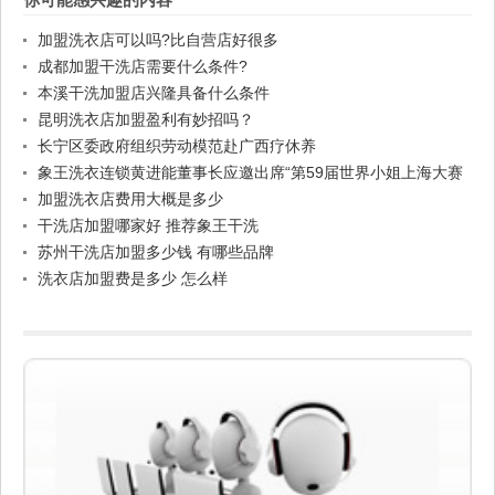
加盟洗衣店可以吗?比自营店好很多
成都加盟干洗店需要什么条件?
本溪干洗加盟店兴隆具备什么条件
昆明洗衣店加盟盈利有妙招吗？
长宁区委政府组织劳动模范赴广西疗休养
象王洗衣连锁黄进能董事长应邀出席“第59届世界小姐上海大赛
总决赛”
加盟洗衣店费用大概是多少
干洗店加盟哪家好 推荐象王干洗
苏州干洗店加盟多少钱 有哪些品牌
洗衣店加盟费是多少 怎么样