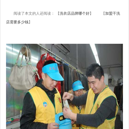
阅读了本文的人还阅读： 【
洗衣店品牌哪个好
】 【
加盟干洗
店需要多少钱
】