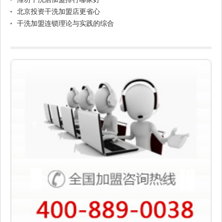
北京投资干洗加盟店更省心
干洗加盟连锁理论与实践的综合