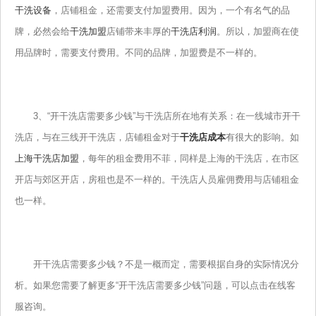
干洗设备
，店铺租金，还需要支付加盟费用。因为，一个有名气的品
牌，必然会给
干洗加盟
店铺带来丰厚的
干洗店利润
。所以，加盟商在使
用品牌时，需要支付费用。不同的品牌，加盟费是不一样的。
3、“开干洗店需要多少钱”与干洗店所在地有关系：在一线城市开干
洗店，与在三线开干洗店，店铺租金对于
干洗店成本
有很大的影响。如
上海干洗店加盟
，每年的租金费用不菲，同样是上海的干洗店，在市区
开店与郊区开店，房租也是不一样的。干洗店人员雇佣费用与店铺租金
也一样。
开干洗店需要多少钱？不是一概而定，需要根据自身的实际情况分
析。如果您需要了解更多“开干洗店需要多少钱”问题，可以点击在线客
服咨询。