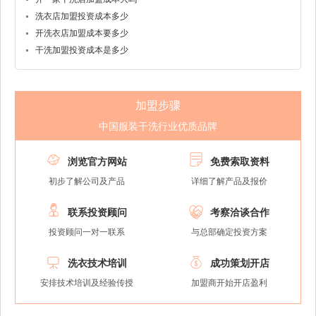
洗衣店加盟投资成本多少
开洗衣店加盟成本要多少
干洗加盟投资成本是多少
加盟步骤
中国服装干洗行业优质品牌


浏览官方网站
免费索取资料
初步了解公司及产品
详细了解产品及报价


联系投资顾问
考察洽谈合作
投资顾问一对一联系
与总部确定投资方案


洗衣技术培训
成功策划开店
安排技术培训及经验传授
加盟商开始开店盈利