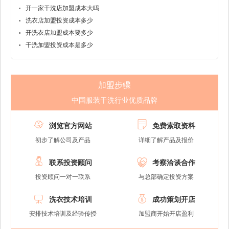
开一家干洗店加盟成本大吗
洗衣店加盟投资成本多少
开洗衣店加盟成本要多少
干洗加盟投资成本是多少
加盟步骤
中国服装干洗行业优质品牌


浏览官方网站
免费索取资料
初步了解公司及产品
详细了解产品及报价


联系投资顾问
考察洽谈合作
投资顾问一对一联系
与总部确定投资方案


洗衣技术培训
成功策划开店
安排技术培训及经验传授
加盟商开始开店盈利