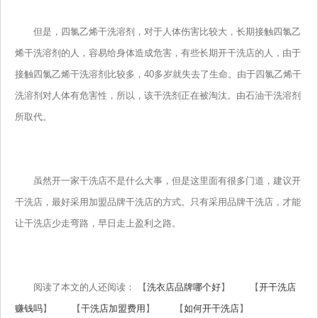
但是，四氯乙烯干洗溶剂，对于人体伤害比较大，长期接触四氯乙
烯干洗溶剂的人，容易给身体造成危害，有些长期开干洗店的人，由于
接触四氯乙烯干洗溶剂比较多，40多岁就失去了生命。由于四氯乙烯干
洗溶剂对人体有危害性，所以，该干洗剂正在被淘汰。由石油干洗溶剂
所取代。
虽然开一家干洗店不是什么大事，但是这里面有很多门道，建议开
干洗店，最好采用加盟品牌干洗店的方式。只有采用品牌干洗店，才能
让干洗店少走弯路，早日走上盈利之路。
阅读了本文的人还阅读： 【
洗衣店品牌哪个好
】 【
开干洗店
赚钱吗
】 【
干洗店加盟费用
】 【
如何开干洗店
】