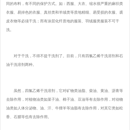
同的布料，有不同的保护方式。如：西服、大衣、缩水很严重的麻织类
衣服、易掉色的衣服、真丝类和羊绒类等质地精细、易受损的衣服、裘
皮衣物等必须干洗；而有涂层化纤质地的服装、羽绒服类服装不可干
洗。
对于干洗，不得不提干洗剂了。目前，只有四氯乙烯干洗溶剂和石
油干洗溶剂两种。
虽然，四氯乙烯干洗溶剂，它对矿物类油脂、柴油、黄油、沥青等
去除作用，对植物油类如菜子油、棉子油、豆油等有去除作用，对动物
油类如人体分泌物、油、汗、牛狸羊等油脂有去除作用，对其它类如松
香、石腊等也有去除作用。