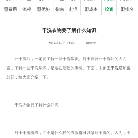
盟费用
流程
盟优势
指南
利润
盟成本
投资
盟排名
干洗衣物要了解什么知识
2014-11-03 13:45
admin
开干洗店，一定要了解一些干洗常识。对于自营开干洗店的人而
言，了解一些干洗常识，是迫在眉睫的事情。下面，由象王
干洗店加盟
总部，给大家介绍一下。
干洗衣物要了解什么知识
对于干洗洗衣，并不是什么样的衣服都可以做到干洗的。因为，不