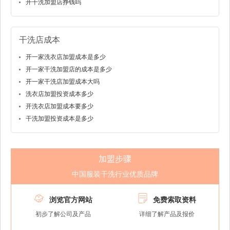
开干洗加盟店挣钱吗
干洗店成本
开一家洗衣店加盟成本是多少
开一家干洗加盟店的成本是多少
开一家干洗店加盟成本大吗
洗衣店加盟投资成本多少
开洗衣店加盟成本要多少
干洗加盟投资成本是多少
加盟步骤
中国服装干洗行业优质品牌


浏览官方网站
免费索取资料
初步了解公司及产品
详细了解产品及报价