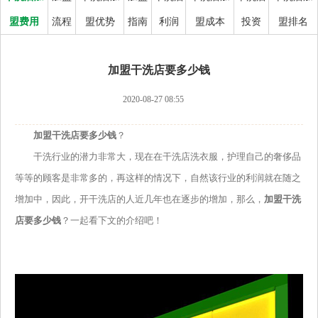
盟费用
流程
盟优势
指南
利润
盟成本
投资
盟排名
加盟干洗店要多少钱
2020-08-27 08:55
加盟干洗店要多少钱
？
干洗行业的潜力非常大，现在在干洗店洗衣服，护理自己的奢侈品
等等的顾客是非常多的，再这样的情况下，自然该行业的利润就在随之
增加中，因此，开干洗店的人近几年也在逐步的增加，那么，
加盟干洗
店要多少钱
？一起看下文的介绍吧！