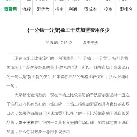
盟费用
流程
盟优势
指南
利润
盟成本
投资
盟排名
{一分钱一分货}象王干洗加盟费用多少
2019-09-17 15:12
象王干洗
现在市场上比较流行的一句话就是：“一分钱，一分货”。特别是我
国市场上产品的差距真的是让你很难吃透，所以，现在市场上非常流行
的一句话是“货比货的仍”。如果说你产品的价格比较便宜，那么小编问
一句，
大家都比较清楚的，现在市场上比较靠谱的干洗店加盟品牌一直在
干洗行业内具有良好的市场口碑，市场上很多加盟店都具有良好的市场
口碑，如果你做想做干洗店加盟可以多了解一下比较靠谱的干洗店加盟
品牌，
象王洗衣
在行业内一直具有良好的市场口碑，如果你想做干洗店
加盟，那么你就来象王总部参观学习。