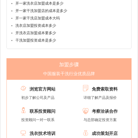
开一家洗衣店加盟成本是多少
开一家干洗加盟店的成本是多少
开一家干洗店加盟成本大吗
洗衣店加盟投资成本多少
开洗衣店加盟成本要多少
干洗加盟投资成本是多少
加盟步骤
中国服装干洗行业优质品牌


浏览官方网站
免费索取资料
初步了解公司及产品
详细了解产品及报价


联系投资顾问
考察洽谈合作
投资顾问一对一联系
与总部确定投资方案


洗衣技术培训
成功策划开店