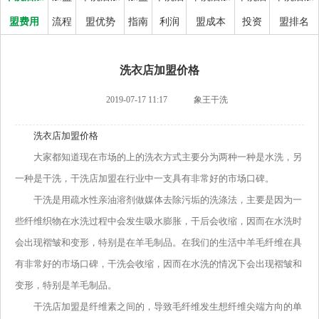
盟费用
流程
盟优势
指南
利润
盟成本
投资
盟排名
洗衣店加盟价格
2019-07-17 11:17
象王干洗
洗衣店加盟价格
大家都知道现在市场的上的洗衣方式主要分为两种一种是水洗，另
一种是干洗，干洗店加盟在行业中一支具有非常好的市场口碑。
干洗是用疏水性亲油溶剂做媒体去除污垢的洗涤法，主要是因为一
些纤维织物在水洗过程中会发生吸水膨胀，干后会收缩，因而在水洗时
会出现褶皱和变形，特别是在羊毛制品。在我们的生活中羊毛纤维在具
有非常好的市场口碑，干洗会收缩，因而在水洗的情况下会出现褶皱和
变形，特别是羊毛制品。
干洗店加盟是纤维素之间的，导致毛纤维发生想纤维尖端方向的单