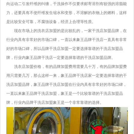
向运动二引发纤维的纠缠，干洗操作不仅要求邮寄溶剂有较强的溶脂能
力，还要具有不使纤维发生缩水和变形，不溶解的衣物上的燃料，这样
是比较安全可靠，不腐蚀设备，经济上合理等性质。
现在市场上的洗衣店加盟的是比较乱的，一家干洗店加盟品牌，在
行业内具有非常好的市场口碑，一直以来象王品牌干洗店一直具有非常
好的市场口碑，所以品牌干洗店加盟一定要选择靠谱的干洗店加盟品
牌，行业内象王品牌干洗店一定要选择靠谱的干洗店加盟品牌。
洗衣店加盟价格，有的品牌加盟费用需要几十万，有的品牌加盟费
用只需要几万，那么这样一来，象王品牌干洗店家一定要选择靠谱的干
洗店加盟品牌，象王品牌干洗店加盟在行业内具有非常好的市场口碑，
一直以来象王品牌干洗店加盟，象王是一个比较靠谱的干洗店加盟品
牌，行业内品牌干洗店加盟象王是一个非常靠谱的选择。