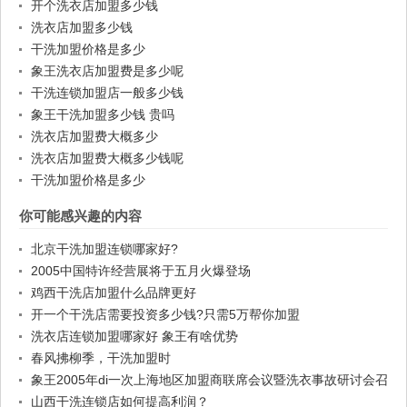
开个洗衣店加盟多少钱
洗衣店加盟多少钱
干洗加盟价格是多少
象王洗衣店加盟费是多少呢
干洗连锁加盟店一般多少钱
象王干洗加盟多少钱 贵吗
洗衣店加盟费大概多少
洗衣店加盟费大概多少钱呢
干洗加盟价格是多少
你可能感兴趣的内容
北京干洗加盟连锁哪家好?
2005中国特许经营展将于五月火爆登场
鸡西干洗店加盟什么品牌更好
开一个干洗店需要投资多少钱?只需5万帮你加盟
洗衣店连锁加盟哪家好 象王有啥优势
春风拂柳季，干洗加盟时
象王2005年di一次上海地区加盟商联席会议暨洗衣事故研讨会召
开
山西干洗连锁店如何提高利润？