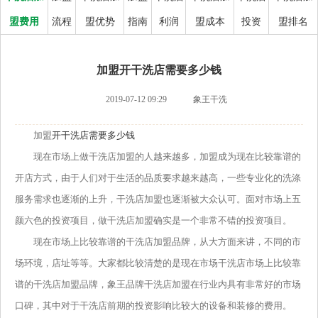
盟费用
流程
盟优势
指南
利润
盟成本
投资
盟排名
加盟开干洗店需要多少钱
2019-07-12 09:29
象王干洗
加盟
开干洗店需要多少钱
现在市场上做干洗店加盟的人越来越多，加盟成为现在比较靠谱的
开店方式，由于人们对于生活的品质要求越来越高，一些专业化的洗涤
服务需求也逐渐的上升，干洗店加盟也逐渐被大众认可。面对市场上五
颜六色的投资项目，做干洗店加盟确实是一个非常不错的投资项目。
现在市场上比较靠谱的干洗店加盟品牌，从大方面来讲，不同的市
场环境，店址等等。大家都比较清楚的是现在市场干洗店市场上比较靠
谱的干洗店加盟品牌，象王品牌干洗店加盟在行业内具有非常好的市场
口碑，其中对于干洗店前期的投资影响比较大的设备和装修的费用。