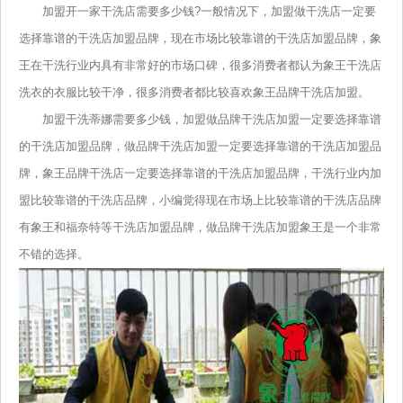
加盟开一家干洗店需要多少钱?一般情况下，加盟做干洗店一定要
选择靠谱的干洗店加盟品牌，现在市场比较靠谱的干洗店加盟品牌，象
王在干洗行业内具有非常好的市场口碑，很多消费者都认为象王干洗店
洗衣的衣服比较干净，很多消费者都比较喜欢象王品牌干洗店加盟。
加盟干洗蒂娜需要多少钱，加盟做品牌干洗店加盟一定要选择靠谱
的干洗店加盟品牌，做品牌干洗店加盟一定要选择靠谱的干洗店加盟品
牌，象王品牌干洗店一定要选择靠谱的干洗店加盟品牌，干洗行业内加
盟比较靠谱的干洗店品牌，小编觉得现在市场上比较靠谱的干洗店品牌
有象王和福奈特等干洗店加盟品牌，做品牌干洗店加盟象王是一个非常
不错的选择。