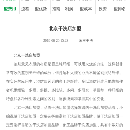
盟费用
流程
盟优势
指南
利润
盟成本
投资
盟排名
北京干洗店加盟
2019-06-25 15:23
象王干洗
北京干洗店加盟
鉴别意见衣服的材质是否是纯纤维，可以用火烧的办法，这样就非
常有效的鉴别出纤维的成分，但是这种火烧的办法不能鉴别混纺纤维。
在实际的应用中，混纺却远远的多于纯纤维。多以混纺纤维只能靠操作
者积累经验，多看、多摸、多比较、多问、多研究，掌握每一种纤维的
特点和各种维生素之间的区别，逐步摸索和掌握其中的变化。
北京干洗店加盟，品牌干洗店加盟选择靠谱的干洗店加盟品牌，小
编说做干洗店加盟一定要选择靠谱的干洗店加盟品牌，做干洗店加盟一
定要选择靠谱的干洗店加盟品牌，象王品牌干洗店加盟，具有非常好的