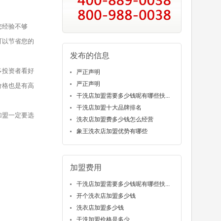
您经验不够
可以节省您的
发布的信息
多投资者看好
严正声明
严正声明
价格也是有高
干洗店加盟需要多少钱呢有哪些扶...
干洗店加盟十大品牌排名
加盟一定要选
洗衣店加盟费多少钱怎么经营
象王洗衣店加盟优势有哪些
加盟费用
干洗店加盟需要多少钱呢有哪些扶...
开个洗衣店加盟多少钱
洗衣店加盟多少钱
干洗加盟价格是多少