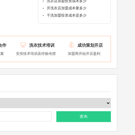
洗衣店加盟投资成本多少
开洗衣店加盟成本要多少
流
干洗加盟投资成本是多少


合作
洗衣技术培训
成功策划开店
方案
安排技术培训及经验传授
加盟商开始开店盈利
查询