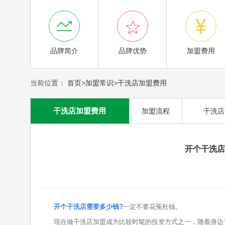



品牌简介
品牌优势
加盟费用
当前位置：
首页
>
加盟常识
>
干洗店加盟费用
干洗店加盟费用
加盟流程
干洗店
开个干洗店
开个干洗店需要多少钱?
一定不要花冤枉钱。
现在做干洗店加盟成为比较时髦的投资方式之一，随着身边干