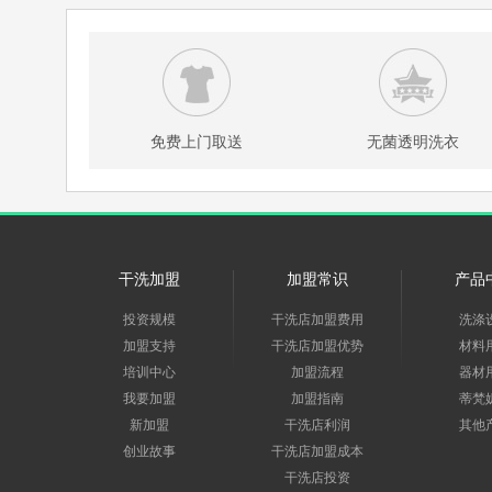
免费上门取送
无菌透明洗衣
干洗加盟
加盟常识
产品
投资规模
干洗店加盟费用
洗涤
加盟支持
干洗店加盟优势
材料
培训中心
加盟流程
器材
我要加盟
加盟指南
蒂梵
新加盟
干洗店利润
其他
创业故事
干洗店加盟成本
干洗店投资