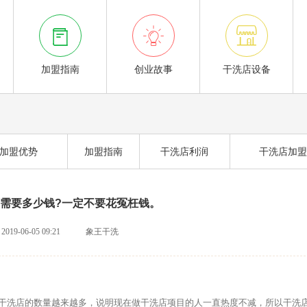



加盟指南
创业故事
干洗店设备
加盟优势
加盟指南
干洗店利润
干洗店加盟
需要多少钱?一定不要花冤枉钱。
2019-06-05 09:21
象王干洗
洗店的数量越来越多，说明现在做干洗店项目的人一直热度不减，所以干洗