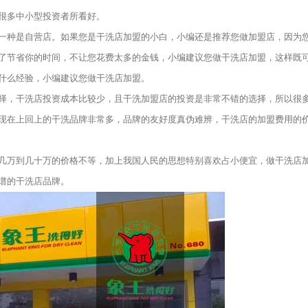
很多中小型投资者所看好。
种是自营店。如果您是干洗店加盟的小白，小编还是推荐您做加盟店，因为
了节省你的时间，不让您花费太多的金钱，小编建议您做干洗店加盟，这样既
什么经验，小编建议您做干洗店加盟。
，干洗店投资成本比较少，且干洗加盟店的投资是非常不错的选择，所以很
现在上回上的干洗品牌非常多，品牌的友好度真伪难辨，干洗店的加盟费用的
万到几十万的价格不等，加上我国人民的思想特别喜欢占小便宜，做干洗店
谱的干洗店品牌。