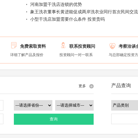
河南加盟干洗店连锁的优势
象王洗衣董事长黄进能促成两岸洗衣业同行首次民间交
小型干洗店加盟需要什么条件 投资贵吗



免费索取资料
联系投资顾问
考察洽谈
详细了解产品及报价
投资顾问一对一联系
与总部确定投资
产品查询
更多
查询