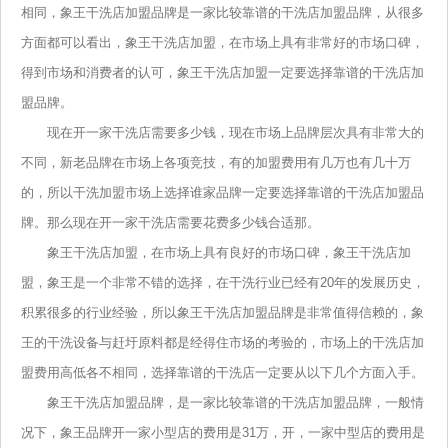
相同，象王干洗店加盟品牌是一家比较靠谱的干洗店加盟品牌，从很多
方面都可以看出，象王干洗店加盟，在市场上具有非常好的市场口碑，
得到市场和消费者的认可，象王干洗店加盟一定要选择靠谱的干洗店加
盟品牌。
现在开一家干洗店需要多少钱，现在市场上品牌层次具有非常大的
不同，新老品牌在市场上各项竞技，有的加盟费用有几万也有几十万
的，所以干洗加盟市场上选择谁家品牌一定要选择靠谱的干洗店加盟品
牌。那么现在开一家干洗店需要花费多少钱合适那。
象王干洗店加盟，在市场上具有良好的市场口碑，象王干洗店加
盟，象王是一个非常不错的选择，在干洗行业已经有20年的发展历史，
积累很多的行业经验，所以象王干洗店加盟品牌是非常值得信赖的，象
王的干洗设备与赶圩原料都是经得住市场的考验的，市场上的干洗店加
盟费用高低各不相同，选择靠谱的干洗店一定要从以下几个方面入手。
象王干洗店加盟品牌，是一家比较靠谱的干洗店加盟品牌，一般情
况下，象王品牌开一家小型店的费用是31万，开，一家中型店的费用是