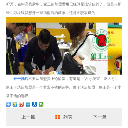
47万，在中高品牌中，象王的加盟费用已经算是比较低的了，但是与那
些几万块钱就想开一家加盟店的商家，还是比较靠谱的。
开干洗店
不要从加盟费上论输赢，有道是：“占小便宜，吃大亏”。
象王干洗店加盟是一个非常不错的选择。做干洗店加盟，象王是一个非
常不错的选择。
上一篇
列表
下一篇