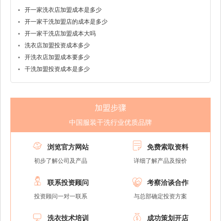
开一家洗衣店加盟成本是多少
开一家干洗加盟店的成本是多少
开一家干洗店加盟成本大吗
洗衣店加盟投资成本多少
开洗衣店加盟成本要多少
干洗加盟投资成本是多少
加盟步骤
中国服装干洗行业优质品牌


浏览官方网站
免费索取资料
初步了解公司及产品
详细了解产品及报价


联系投资顾问
考察洽谈合作
投资顾问一对一联系
与总部确定投资方案


洗衣技术培训
成功策划开店