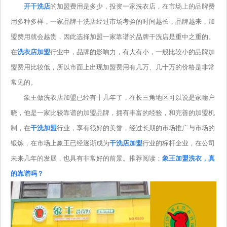
开干洗店
的加盟费用是多少，投资一家洗衣店，在市场上的品牌费
用多种多样，一家品牌干洗店经过市场考验的时间越长，品牌越来，加
盟费用就会越贵，因此选择加盟一家靠谱的品牌干洗店是重中之重的。
在
洗衣店加盟
行业中，品牌的影响力，有大有小，一般比较小的品牌加
盟费用比较低，所以市面上出现加盟费用有几万、几十万的价格是非常
常见的。
象王做洗衣店加盟已经有十几年了，在长三角地区可以说是家喻户
晓，他是一家比较靠谱的加盟品牌，拥有丰富的经验，和完善的加盟机
制，在
干洗加盟
行业，享有很好的美誉，经过长期的市场推广与市场的
锻炼，在市场上象王已经逐渐成为
干洗店加盟
行业的标杆企业，在公司
未来几年的发展，也具有非常好的前景。推荐阅读：
象王加盟洗衣，真
的靠谱吗？