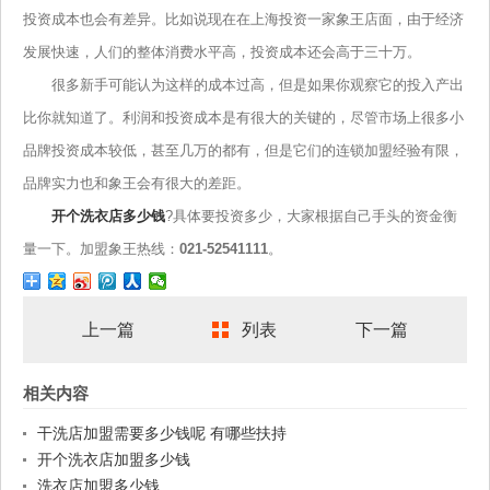
投资成本也会有差异。比如说现在在上海投资一家象王店面，由于经济
发展快速，人们的整体消费水平高，投资成本还会高于三十万。
很多新手可能认为这样的成本过高，但是如果你观察它的投入产出
比你就知道了。利润和投资成本是有很大的关键的，尽管市场上很多小
品牌投资成本较低，甚至几万的都有，但是它们的连锁加盟经验有限，
品牌实力也和象王会有很大的差距。
开个洗衣店多少钱
?具体要投资多少，大家根据自己手头的资金衡
量一下。加盟象王热线：
021-52541111
。
上一篇
列表
下一篇
相关内容
干洗店加盟需要多少钱呢 有哪些扶持
开个洗衣店加盟多少钱
洗衣店加盟多少钱