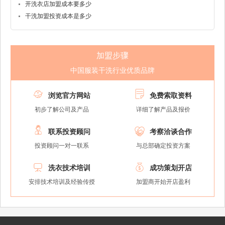
开洗衣店加盟成本要多少
干洗加盟投资成本是多少
加盟步骤
中国服装干洗行业优质品牌


浏览官方网站
免费索取资料
初步了解公司及产品
详细了解产品及报价


联系投资顾问
考察洽谈合作
投资顾问一对一联系
与总部确定投资方案


洗衣技术培训
成功策划开店
安排技术培训及经验传授
加盟商开始开店盈利