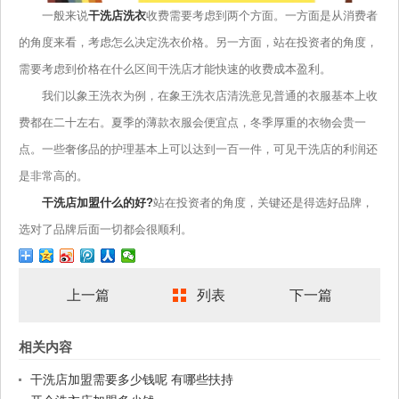
一般来说
干洗店洗衣
收费需要考虑到两个方面。一方面是从消费者
的角度来看，考虑怎么决定洗衣价格。另一方面，站在投资者的角度，
需要考虑到价格在什么区间干洗店才能快速的收费成本盈利。
我们以象王洗衣为例，在象王洗衣店清洗意见普通的衣服基本上收
费都在二十左右。夏季的薄款衣服会便宜点，冬季厚重的衣物会贵一
点。一些奢侈品的护理基本上可以达到一百一件，可见干洗店的利润还
是非常高的。
干洗店加盟什么的好?
站在投资者的角度，关键还是得选好品牌，
选对了品牌后面一切都会很顺利。
上一篇
列表
下一篇
相关内容
干洗店加盟需要多少钱呢 有哪些扶持