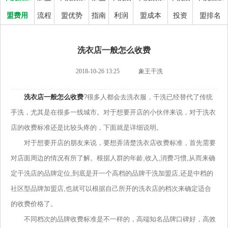
盟费用
流程
盟优势
指南
利润
盟成本
投资
盟排名
洗衣店一般怎么收费
2018-10-26 13:25
象王干洗
洗衣店一般怎么收费
?很多人都会去洗衣服，干洗已经替代了传统
手洗，尤其是在很多一线城市。对于想要开店的小伙伴来说，对于洗衣
店的收费标准还是比较头疼的，下面就是详细说明。
对于想要开店的朋友来说，要想弄清楚洗衣店收费标准，首先需要
对店面周边的情况有所了解。根据人群的年龄,收入,消费习惯,从而来确
定干洗店的品牌定位,到底是开一个高档的品牌干洗加盟店,还是中档的
社区型品牌加盟店,也就可以根据自己所开的洗衣店的档次来确定适合
的收费价格了。
不同档次的品牌收费标准是不一样的，高端知名品牌口碑好，高效