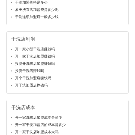
干洗加盟价格是多少
象王洗衣店加盟费是多少呢
干洗连锁加盟店一般多少钱
干洗店利润
开一家小型干洗店赚钱吗
开一家干洗店加盟赚钱吗
投资开洗衣店加盟赚钱吗
投资干洗店赚钱吗
开个干洗加盟店赚钱吗
开干洗加盟店挣钱吗
干洗店成本
开一家洗衣店加盟成本是多少
开一家干洗加盟店的成本是多少
开一家干洗店加盟成本大吗