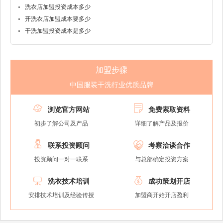
洗衣店加盟投资成本多少
开洗衣店加盟成本要多少
干洗加盟投资成本是多少
加盟步骤
中国服装干洗行业优质品牌


浏览官方网站
免费索取资料
初步了解公司及产品
详细了解产品及报价


联系投资顾问
考察洽谈合作
投资顾问一对一联系
与总部确定投资方案


洗衣技术培训
成功策划开店
安排技术培训及经验传授
加盟商开始开店盈利