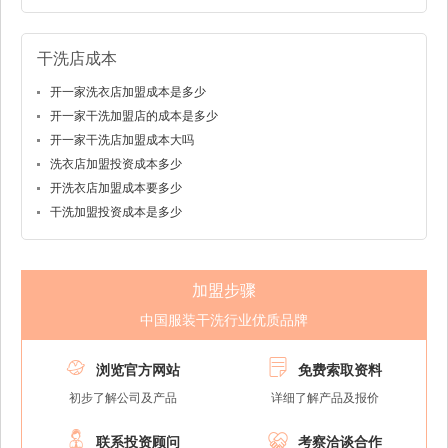
干洗店成本
开一家洗衣店加盟成本是多少
开一家干洗加盟店的成本是多少
开一家干洗店加盟成本大吗
洗衣店加盟投资成本多少
开洗衣店加盟成本要多少
干洗加盟投资成本是多少
加盟步骤
中国服装干洗行业优质品牌


浏览官方网站
免费索取资料
初步了解公司及产品
详细了解产品及报价


联系投资顾问
考察洽谈合作