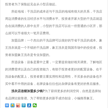
投资者为了保险起见会从小型店做起。
所处地域：干洗店的成本还与干洗店的地域有很大的关系，干洗店
周边消费者的生活经济水平与消费水平。投资者开家大型的干洗店就适
合在搞消费的人群中去开，小型的干洗店可以在一些普通的小区开，那
么就可以节省很大一笔开店费用。
加盟品牌：一个杰出的干洗品牌可以很好的节省干洗店的成本。象
王洗衣就是一个不错的干洗品牌，象王洗衣是我国市场中的佼佼者，投
资者加盟象王洗衣是专业加盟的。
所选设备：设备是重中之重，一定要提前做好相关调查。了解地区
的消费需求以及自己的投资能力，有助于投资者更好的配置设备。在干
洗设备的配置上，投资者要注重实用性和适用性，不买多余的设备也不
买中看不中用的设备，名牌设备往往也比杂牌设备有更好的售后服务。
洗衣店连锁加盟多少钱?
为了获得更多的利润空间，自然是选择知
名品牌比较靠谱。为了帮助更多的新手成功创业，小编推荐象王。