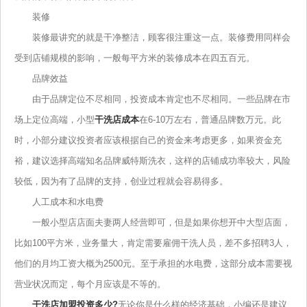
装修
装修最讲究的就是干净整洁，顾客很注重这一点。装修费用同样会
受到店铺规模的影响，一般每平方米的装修成本在四五百元。
品牌效益
由于品牌定位不尽相同，投资成本肯定也不尽相同。一些品牌在市
场上定位高端，小型
干洗店成本
在6-10万左右，普通品牌数万元。此
时，小部分建议投资者应该根据自己的资金来考虑更多，如果资金充
裕，建议选择高端知名品牌威特斯洗衣，这样的店铺成功率较大，风险
较低，因为有了品牌的支持，创业过程就会容易得多。
人工成本和水电费
一般小型店店面夫妻两人经营即可，但是如果你想开中大型店面，
比如100平方米，业务量大，肯定需要雇佣干洗人员，差不多招聘3人，
他们的月均工资大概为2500元。至于承担的水电费，这部分成本需要视
营业状况而定，每个月应该是不等的。
干洗店加盟投资多少?
无论你是什么样的经济基础，小编还是建议