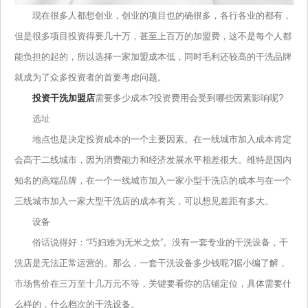
现在很多人都想创业，创业的项目也的确很多，各行各业的都有，
但是很多项目投资得要几十万，甚至上百万的加盟费，这不是每个人都
能负担的起的，所以选择一家加盟成本低，同时毛利还较高的干洗品牌
就成为了众多投资者的首要考虑问题。
投资干洗加盟店
需要多少成本?投资费用会受到哪些因素影响呢?
选址
地点也是决定投资成本的一个主要因素。在一线城市加入成本肯定
会高于二线城市，因为消费能力和经济发展水平相差很大。维特是国内
知名的高端品牌，在一个一线城市加入一家小型干洗店的成本与在一个
三线城市加入一家大型干洗店的成本有关，可以想见差距有多大。
设备
俗话说得好：“巧妇难为无米之炊”。没有一套专业的干洗设备，干
洗店是无法正常运营的。那么，一套干洗设备多少钱呢?据小编了解，
市场售价在三万至十几万元不等，关键要看你的店铺定位，具体需要什
么样的，什么档次的干洗设备。