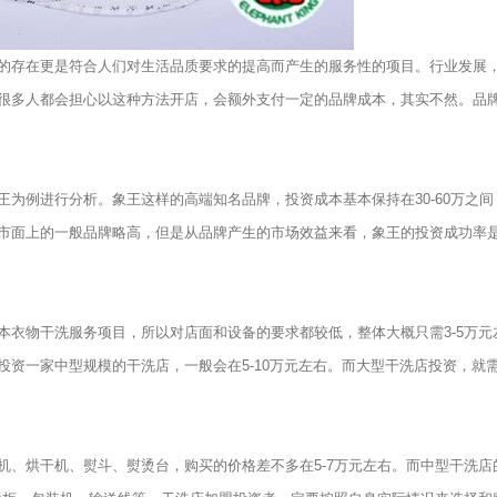
存在更是符合人们对生活品质要求的提高而产生的服务性的项目。行业发展
很多人都会担心以这种方法开店，会额外支付一定的品牌成本，其实不然。品
例进行分析。象王这样的高端知名品牌，投资成本基本保持在30-60万之间
市面上的一般品牌略高，但是从品牌产生的市场效益来看，象王的投资成功率
物干洗服务项目，所以对店面和设备的要求都较低，整体大概只需3-5万元
一家中型规模的干洗店，一般会在5-10万元左右。而大型干洗店投资，就需要1
烘干机、熨斗、熨烫台，购买的价格差不多在5-7万元左右。而中型干洗店