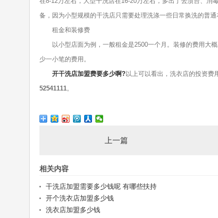
在8-12万左右，大型干洗店在16-20万左右，多出了去渍台
备，因为小型规模的干洗店只需要处理洗涤一些日常换洗的普通
租金和装修费
以小型店面为例，一般租金是2500一个月。装修的费用大概
少一小笔的费用。
开干洗店加盟费要多少啊?
以上可以看出，洗衣店的投资费
52541111
。
上一篇
相关内容
干洗店加盟需要多少钱呢 有哪些扶持
开个洗衣店加盟多少钱
洗衣店加盟多少钱