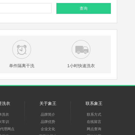
查询
单件隔离干洗
1小时快速洗衣
要洗衣
关于象王
联系象王
单洗衣
品牌简介
联系方式
衣常识
品牌优势
在线留言
代理网点
企业文化
网点查询