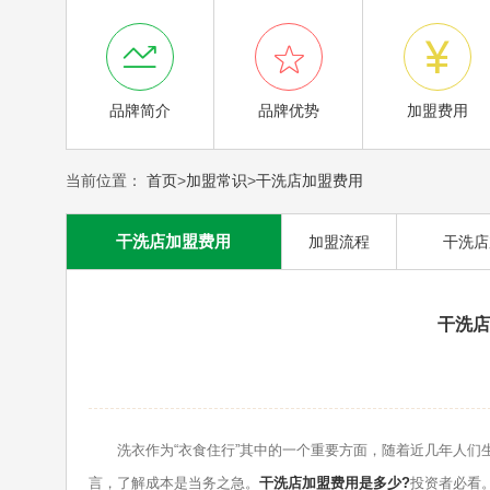



品牌简介
品牌优势
加盟费用
当前位置：
首页
>
加盟常识
>
干洗店加盟费用
干洗店加盟费用
加盟流程
干洗店
干洗店
洗衣作为“衣食住行”其中的一个重要方面，随着近几年人们生
言，了解成本是当务之急。
干洗店加盟费用是多少?
投资者必看