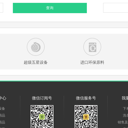
查询
超级五星设备
进口环保原料
中心
微信订阅号
微信服务号
我
设备
下
用品
洗
用品
销售及