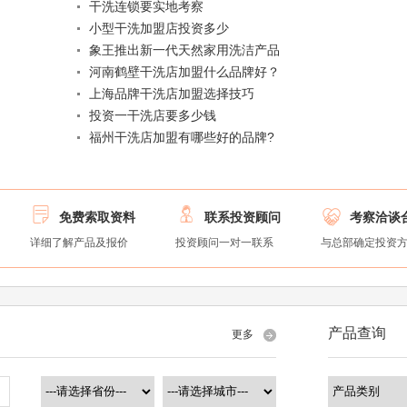
干洗连锁要实地考察
小型干洗加盟店投资多少
象王推出新一代天然家用洗洁产品
河南鹤壁干洗店加盟什么品牌好？
上海品牌干洗店加盟选择技巧
投资一干洗店要多少钱
福州干洗店加盟有哪些好的品牌?



免费索取资料
联系投资顾问
考察洽谈
详细了解产品及报价
投资顾问一对一联系
与总部确定投资
产品查询
更多