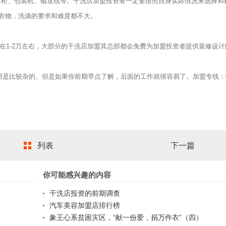
、消毒柜、包装机、输送线等。干洗店加盟投资者一定要按照自身实际情况来选择和
衣物，洗涤的要求和难度都不大。
在1-2万左右，大部分的干洗店加盟其总部都会免费为加盟投资者提供装修设计
用是比较杂的。但是如果你前期早点了解，后面的工作就很容易了。加盟专线：
列表
下一篇
你可能感兴趣的内容
干洗店投资的前期调查
汽车美容加盟店排行榜
象王心系贫困灾区，“献一份爱，捐万件衣”（四）