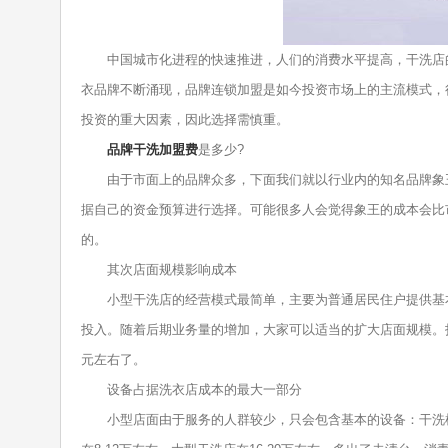
中国城市化进程的快速推进，人们的消费水平提高，干洗店的
衣品牌不断涌现，品牌连锁加盟是如今投资市场上的主流模式，
投资的重大因素，因此选择需慎重。
品牌干洗加盟费
是多少?
由于市面上的品牌众多，下面我们就以行业内的知名品牌象王为
据自己的资金预算进行选择。可能很多人会觉得象王的成本会比
的。
其次店面规模影响成本
小型干洗店的经营模式最简单，主要为普通居民住户提供基本衣
投入。随着后期业务量的增加，大家可以适当的扩大店面规模。投资
元左右了。
设备占据洗衣店成本的最大一部分
小型店面由于服务的人群较少，只会包含基本的设备：干洗机、