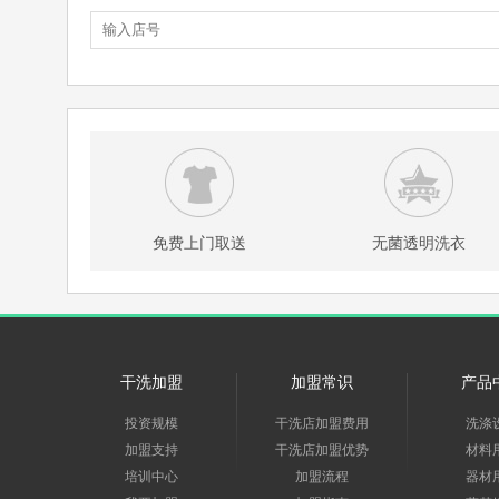
免费上门取送
无菌透明洗衣
干洗加盟
加盟常识
产品
投资规模
干洗店加盟费用
洗涤
加盟支持
干洗店加盟优势
材料
培训中心
加盟流程
器材