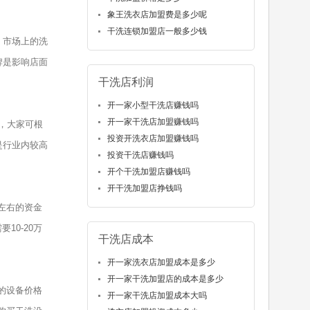
象王洗衣店加盟费是多少呢
干洗连锁加盟店一般多少钱
，市场上的洗
牌是影响店面
干洗店利润
开一家小型干洗店赚钱吗
开一家干洗店加盟赚钱吗
，大家可根
投资开洗衣店加盟赚钱吗
是行业内较高
投资干洗店赚钱吗
开个干洗加盟店赚钱吗
开干洗加盟店挣钱吗
左右的资金
0-20万
干洗店成本
开一家洗衣店加盟成本是多少
开一家干洗加盟店的成本是多少
的设备价格
开一家干洗店加盟成本大吗