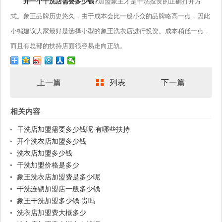
开一个干洗店需要多少钱?
加盟象王才是干洗投资的正确打开方
式。象王品牌历史悠久，由于成本会比一般小众的品牌略高一点，因此
小编建议大家最好是选择小型的象王洗衣店进行投资。成本稍低一点，
而且有总部的扶持店面很容易走向正轨。
上一篇
列表
下一篇
相关内容
干洗店加盟需要多少钱呢 有哪些扶持
开个洗衣店加盟多少钱
洗衣店加盟多少钱
干洗加盟价格是多少
象王洗衣店加盟费是多少呢
干洗连锁加盟店一般多少钱
象王干洗加盟多少钱 贵吗
洗衣店加盟费大概多少