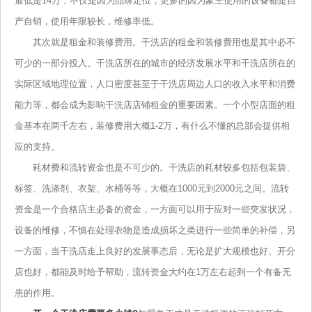
最低是14万，不仅是因为品牌定位，更多的因为象王使用的设备都是自
产自销，使用年限较长，维修率低。
其次就是租金和装修费用。干洗店的租金和装修费用也是其中必不
可少的一部分投入。干洗店所在的城市的经济发展水平和干洗店所在的
实际区域地理位置，人口密度甚至于干洗店周边人口的收入水平和消费
能力等，都会成为影响干洗店店铺租金的重要因素。一个小型店面的租
金基本在两千左右，装修费用大概1-2万，有什么不懂的总部会提供相
应的支持。
耗材费和流转资金也是不可少的。干洗店的耗材较多包括包装袋、
标签、洗涤剂、衣架、水桶等等，大概在1000元到2000元之间。流转
资金是一个合格店主必备的资金，一方面可以用于应对一些突发状况，
设备的维修，不慎在处理衣物是造成损坏之类进行一些简单的补偿，另
一方面，当干洗店走上良好的发展事态后，无论是扩大规模也好、开分
店也好，都能及时给予帮助，流转资金大约在1万左右起到一个有备无
患的作用。